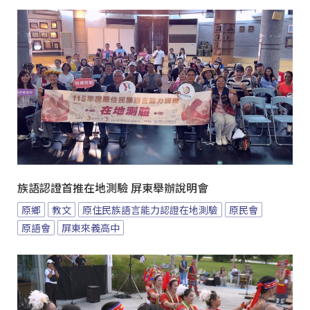
族語認證首推在地測驗 屏東舉辦說明會
原鄉
教文
原住民族語言能力認證在地測驗
原民會
原語會
屏東來義高中