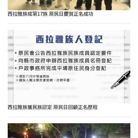
西拉雅族成第17族 原民日慶賀正名成功
西拉雅族獲民族認定 原民日回顧正名歷程