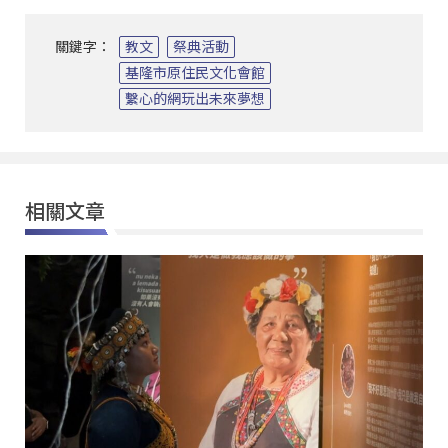
關鍵字：
教文
祭典活動
基隆市原住民文化會館
繫心的網玩出未來夢想
相關文章