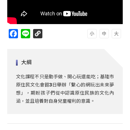
Facebook
Line
A
A
A
大綱
文化課程不只是動手做、開心玩還能吃；基隆市
原住民文化會館3日舉辦「繫心的網玩出未來夢
想」，期盼孩子們從中認識原住民族的文化內
涵，並且培養對自身兒童權利的意識。