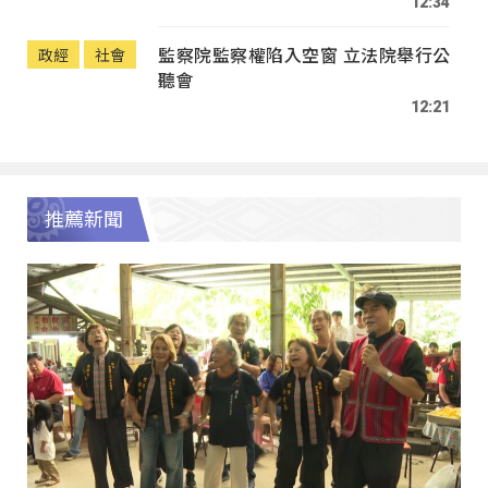
12:34
監察院監察權陷入空窗 立法院舉行公
政經
社會
聽會
12:21
推薦新聞