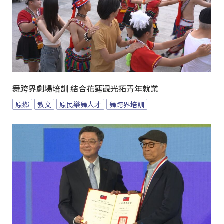
舞跨界劇場培訓 結合花蓮觀光拓青年就業
原鄉
教文
原民樂舞人才
舞跨界培訓