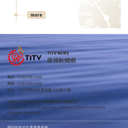
more
TITV NEWS
原視新聞網
電話：(02)2788-1600
傳真：(02)2788-1500
地址：台北市南港區重陽路 120 號 5 樓
財團法人原住民族文化事業基金會 版權所有
Copyright © 2021 Indigenous Peoples Cultural Foundation
All Rights Reserved .
原住民族文化事業基金會