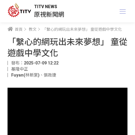
TITV NEWS
原視新聞網
首頁
教文
「繫心的網玩出未來夢想」 童從遊戲中學文化
「繫心的網玩出未來夢想」 童從
遊戲中學文化
發布：2025-07-09 12:22
基隆中正
Fuyan(林新棠)
、
張政捷