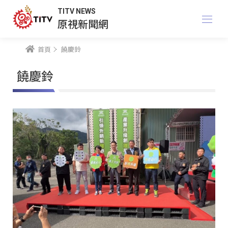
TITV NEWS
原視新聞網
首頁
饒慶鈴
饒慶鈴