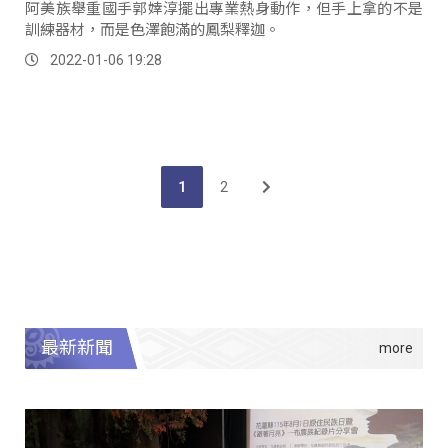
阿美族舉重國手郭婞淳擺出專業熱身動作，但手上拿的不是
訓練器材，而是色澤飽滿的鳳梨釋迦。
2022-01-06 19:28
1
2
最新新聞