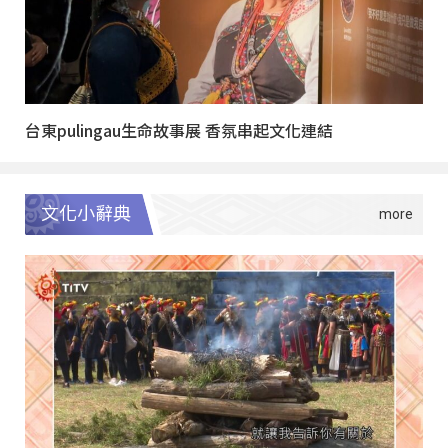
台東pulingau生命故事展 香氛串起文化連結
文化小辭典