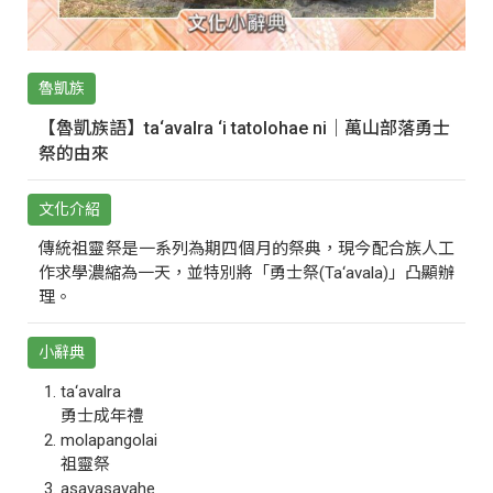
魯凱族
【魯凱族語】ta‘avalra ‘i tatolohae ni｜萬山部落勇士
祭的由來
文化介紹
傳統祖靈祭是一系列為期四個月的祭典，現今配合族人工
作求學濃縮為一天，並特別將「勇士祭(Ta‘avala)」凸顯辦
理。
小辭典
ta‘avalra
勇士成年禮
molapangolai
祖靈祭
asavasavahe