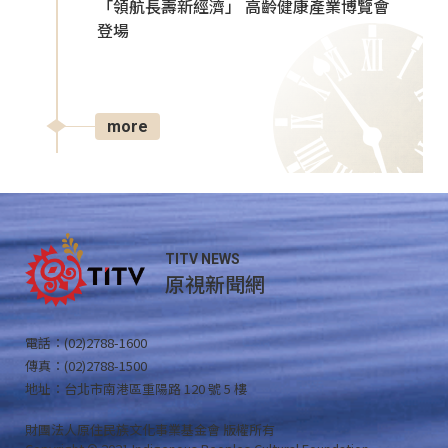
「領航長壽新經濟」 高齡健康產業博覽會
登場
more
TITV NEWS
原視新聞網
電話：(02)2788-1600
傳真：(02)2788-1500
地址：台北市南港區重陽路 120 號 5 樓
財團法人原住民族文化事業基金會 版權所有