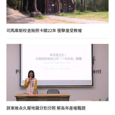
司馬庫斯校舍無照卡關22年 衝擊童受教權
屏東推永久屋地籍分割分照 解長年產權難題