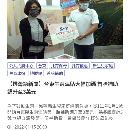
公共托嬰中心
台東
托育保母
托育優惠
新生兒家庭
生育津貼
饒慶鈴
首胎補助
【排灣語新聞】台東生育津貼大幅加碼 首胎補助
調升至3萬元
為了鼓勵生育、減輕新生兒家庭經濟負擔，從111年1月1號
開始台東縣生育津貼第一胎補助調升至3萬元，縣長饒慶鈴5
號也親自頒發第一份補助費，希望鼓勵年輕父母能多多生
育。
2022-01-15 20:00