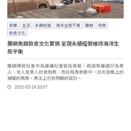
原鄉
生活
永續經營
海洋生態平衡
蘭嶼
飛魚
飲食文化
蘭嶼魚類飲食文化繁瑣 呈現永續經營維持海洋生
態平衡
蘭嶼傳統社會中為建構社會習俗規範，透過魚種細分為老
人、女人及男人的食用魚，而在飛魚季節中，白天及晚上的
捕獵的魚類，煮法上也有明顯的區別。
2022-03-24 20:07