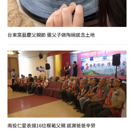
台東窯藝慶父親節 邀父子做陶碗感念土地
南投仁愛表揚16位模範父親 感謝爸爸辛勞