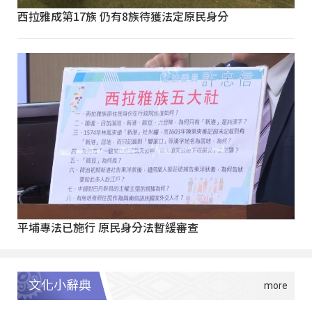
西拉雅成第17族 仍有8族待獲法定原民身分
平埔專法已施行 原民身分法暫緩審查
文化小辭典