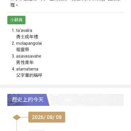
理。
小辭典
ta‘avalra
勇士成年禮
molapangolai
祖靈祭
asavasavahe
男性青年
atamatama
父字輩的稱呼
歷史上的今天
2026/ 08/ 08