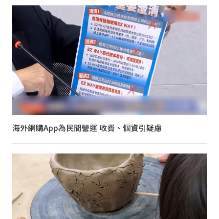
海外網購App為民間營運 收費、個資引疑慮