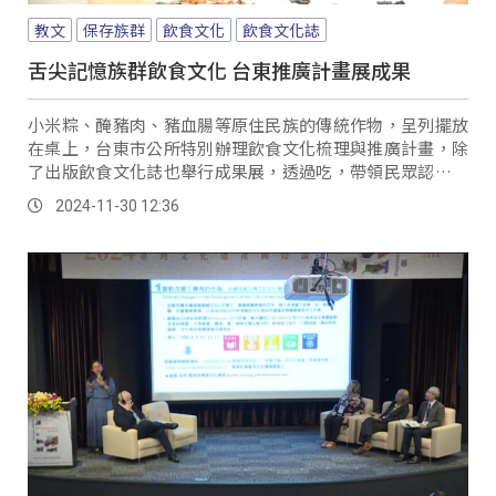
教文
保存族群
飲食文化
飲食文化誌
舌尖記憶族群飲食文化 台東推廣計畫展成果
小米粽、醃豬肉、豬血腸等原住民族的傳統作物，呈列擺放
在桌上，台東市公所特別辦理飲食文化梳理與推廣計畫，除
了出版飲食文化誌也舉行成果展，透過吃，帶領民眾認識原
住民飲食文化特色與精隨。
2024-11-30 12:36