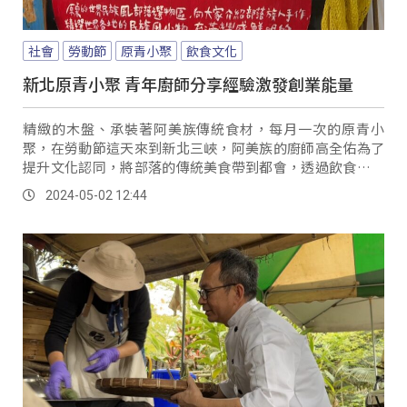
社會
勞動節
原青小聚
飲食文化
新北原青小聚 青年廚師分享經驗激發創業能量
精緻的木盤、承裝著阿美族傳統食材，每月一次的原青小
聚，在勞動節這天來到新北三峽，阿美族的廚師高全佑為了
提升文化認同，將部落的傳統美食帶到都會，透過飲食文化
分享部落之美。
2024-05-02 12:44