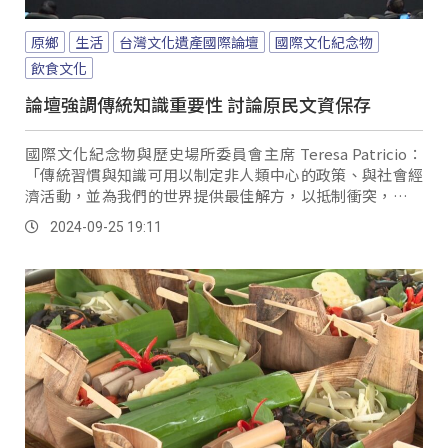
原鄉
生活
台灣文化遺產國際論壇
國際文化紀念物
飲食文化
論壇強調傳統知識重要性 討論原民文資保存
國際文化紀念物與歷史場所委員會主席 Teresa Patricio：
「傳統習慣與知識可用以制定非人類中心的政策、與社會經
濟活動，並為我們的世界提供最佳解方，以抵制衝突，氣候
變化、環境惡化、與潛在生物危害的威脅。
2024-09-25 19:11