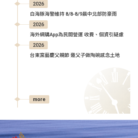
2026
白海豚海警維持 8/8-8/9晨中北部防豪雨
2026
海外網購App為民間營運 收費、個資引疑慮
2026
台東窯藝慶父親節 邀父子做陶碗感念土地
more