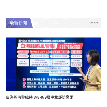
最新新聞
白海豚海警維持 8/8-8/9晨中北部防豪雨