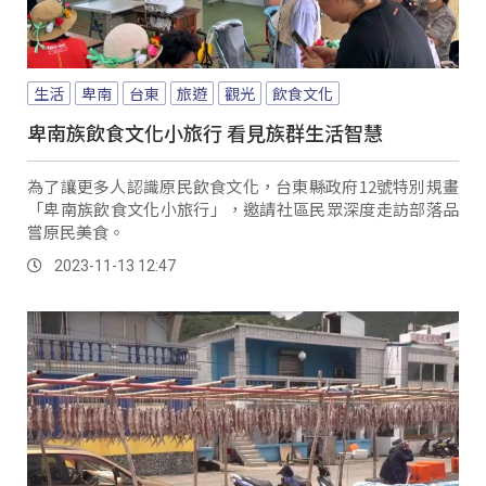
生活
卑南
台東
旅遊
觀光
飲食文化
卑南族飲食文化小旅行 看見族群生活智慧
為了讓更多人認識原民飲食文化，台東縣政府12號特別規畫
「卑南族飲食文化小旅行」，邀請社區民眾深度走訪部落品
嘗原民美食。
2023-11-13 12:47