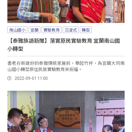
南山國小
宜蘭
實驗教育
沉浸式
轉型
【泰雅族語新聞】落實原民實驗教育 宜蘭南山國
小轉型
耆老在新建好的泰雅傳統家屋前，舉起竹杯，為宜蘭大同南
山國小轉型原住民族實驗教育來祝福。
2022-09-01 11:00