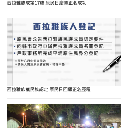
西拉雅族成第17族 原民日慶賀正名成功
西拉雅族獲民族認定 原民日回顧正名歷程