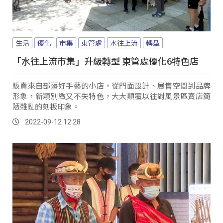
生活
優化
市集
東管處
水往上流
轉型
「水往上流市集」升級轉型 東管處優化6特色店
販賣來自部落好手藝的小店，從門面設計、展售空間到品牌
形象，新穎別緻又不失特色，大大顛覆以往對風景區賣店簡
陋雜亂的刻板印象。
2022-09-12 12:28