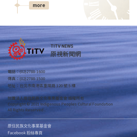
more
TITV NEWS
原視新聞網
電話：(02)2788-1600
傳真：(02)2788-1500
地址：台北市南港區重陽路 120 號 5 樓
財團法人原住民族文化事業基金會 版權所有
Copyright © 2021 Indigenous Peoples Cultural Foundation
All Rights Reserved .
原住民族文化事業基金會
Facebook 粉絲專頁