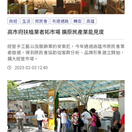
政經
生活
原民會
布建通路
轉型
高雄
高市府扶植業者拓市場 擴原民產業能見度
經營手工藝以及服飾業的安東尼，今年通過高雄市原民會業
者徵選，得到原民會協助從客群分析、品牌形象建立開始，
擴大經營市場。
2023-02-03 12:40