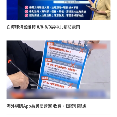
白海豚海警維持 8/8-8/9晨中北部防豪雨
海外網購App為民間營運 收費、個資引疑慮