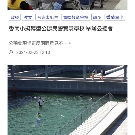
政經
教文
台東太麻里
實驗教育學校
轉型
香蘭國小
香蘭小擬轉型公辦民營實驗學校 舉辦公聽會
公聽會現場正反兩面意見不一。
2024-02-23 12:13