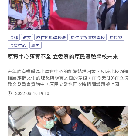
原鄉
教文
原住民族學校法
原住民族實驗學校
原民會
原資中心
轉型
原資中心落實不全 立委質詢原民實驗學校未來
去年底有媒體爆出原資中心的組織結構困境，反映出校園裡
推展族群文化的理想與現實之間的差距，而今天(10)在立院
教文委員會質詢中，原民立委也再次將相關議題搬上國會殿
堂討論。
2022-03-10 19:10