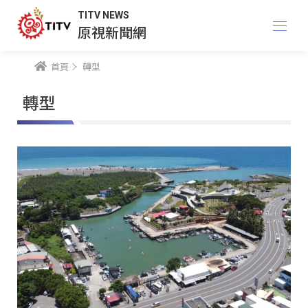
TITV NEWS
原視新聞網
首頁
轉型
轉型