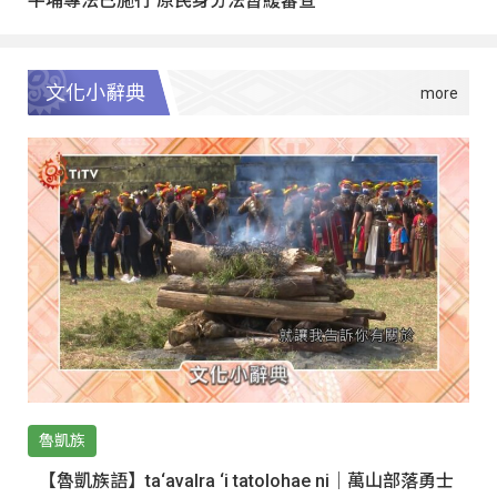
文化小辭典
魯凱族
【魯凱族語】ta‘avalra ‘i tatolohae ni｜萬山部落勇士