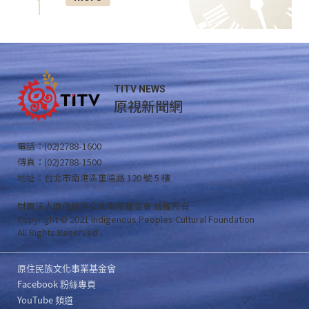
TITV NEWS
原視新聞網
電話：(02)2788-1600
傳真：(02)2788-1500
地址：台北市南港區重陽路 120 號 5 樓
財團法人原住民族文化事業基金會 版權所有
Copyright © 2021 Indigenous Peoples Cultural Foundation
All Rights Reserved .
原住民族文化事業基金會
Facebook 粉絲專頁
YouTube 頻道