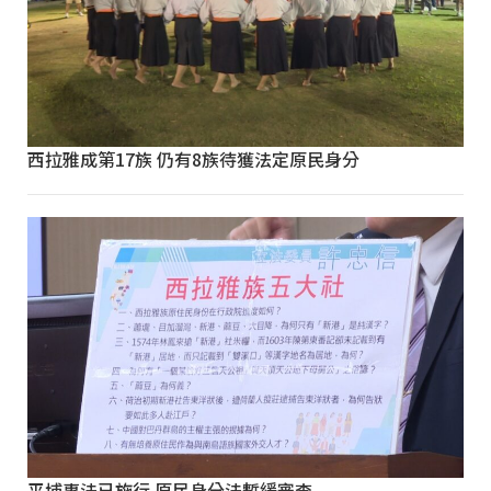
西拉雅成第17族 仍有8族待獲法定原民身分
平埔專法已施行 原民身分法暫緩審查