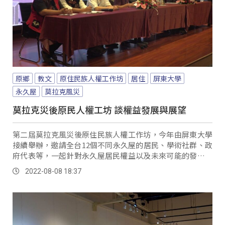
原鄉
教文
原住民族人權工作坊
居住
屏東大學
永久屋
莫拉克風災
莫拉克災後原民人權工坊 談權益發展與展望
第二屆莫拉克風災後原住民族人權工作坊，今年由屏東大學
接續舉辦，邀請全台12個不同永久屋的居民、學術社群、政
府代表等，一起針對永久屋居民權益以及未來可能的發展願
景進行對話，而最大的共同期望就是取得土地所有權。
2022-08-08 18:37