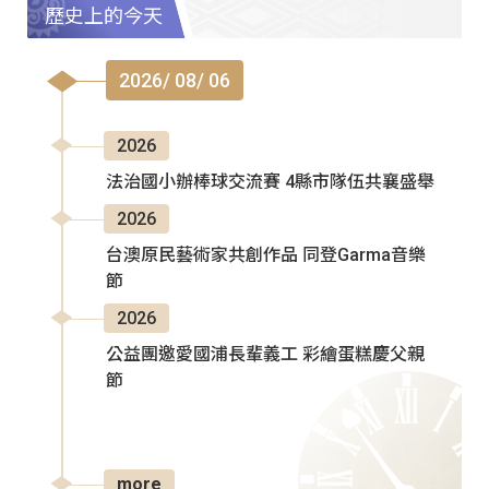
歷史上的今天
2026/ 08/ 06
2026
法治國小辦棒球交流賽 4縣市隊伍共襄盛舉
2026
台澳原民藝術家共創作品 同登Garma音樂
節
2026
公益團邀愛國浦長輩義工 彩繪蛋糕慶父親
節
more