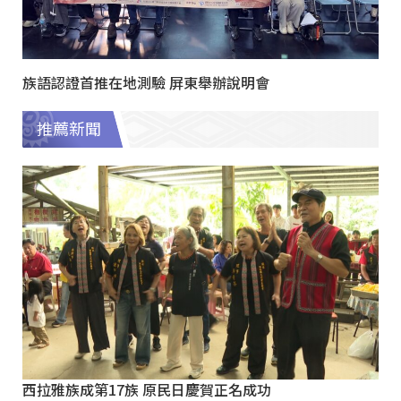
族語認證首推在地測驗 屏東舉辦說明會
推薦新聞
西拉雅族成第17族 原民日慶賀正名成功