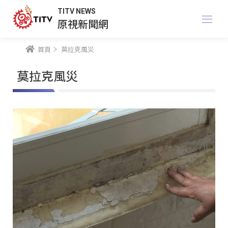
TITV NEWS
原視新聞網
首頁
莫拉克風災
莫拉克風災