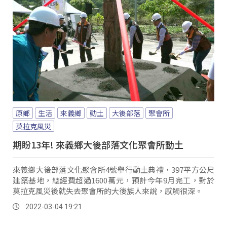
原鄉
生活
來義鄉
動土
大後部落
聚會所
莫拉克風災
期盼13年! 來義鄉大後部落文化聚會所動土
來義鄉大後部落文化聚會所4號舉行動土典禮，397平方公尺
建築基地，總經費超過1600萬元，預計今年9月完工，對於
莫拉克風災後就失去聚會所的大後族人來說，感觸很深。
2022-03-04 19:21