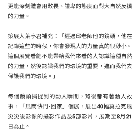
更能深刻體會用敬畏、謙卑的態度面對大自然反撲
的力量。
策展人葉亭君補充：「經過邱老師他的鏡頭，他在
記錄這些的時候，你會發現人的力量真的很渺小。
這個展覽看能不能帶給我們來看的人認識這種自然
的力量，然後認識我們的環境的重要，進而我們去
保護我們的環境。」
每個鏡頭捕捉到的動人瞬間，背後都有著動人故
事，「風雨快門-回家」個展，展出40幅莫拉克風
災災後影像的攝影作品及5部影片，展期至8月21
日為止。