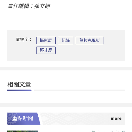
責任編輯：孫立婷
關鍵字：
攝影展
紀錄
莫拉克風災
邱才彥
相關文章
重點新聞