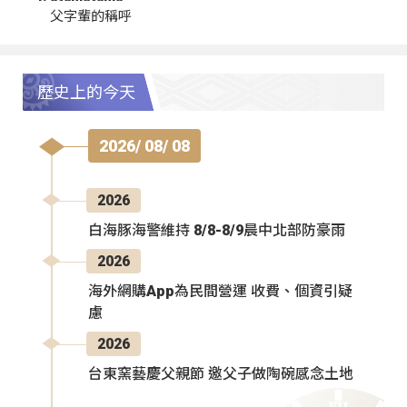
父字輩的稱呼
歷史上的今天
2026/ 08/ 08
2026
白海豚海警維持 8/8-8/9晨中北部防豪雨
2026
海外網購App為民間營運 收費、個資引疑
慮
2026
台東窯藝慶父親節 邀父子做陶碗感念土地