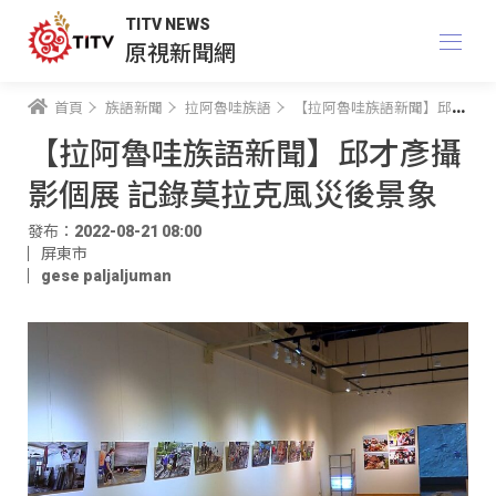
TITV NEWS
原視新聞網
首頁
族語新聞
拉阿魯哇族語
【拉阿魯哇族語新聞】邱才彥攝影個展 記錄莫拉克風災後景象
【拉阿魯哇族語新聞】邱才彥攝
影個展 記錄莫拉克風災後景象
發布：2022-08-21 08:00
屏東市
gese paljaljuman