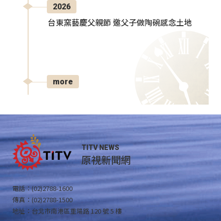
2026
台東窯藝慶父親節 邀父子做陶碗感念土地
more
TITV NEWS
原視新聞網
電話：(02)2788-1600
傳真：(02)2788-1500
地址：台北市南港區重陽路 120 號 5 樓