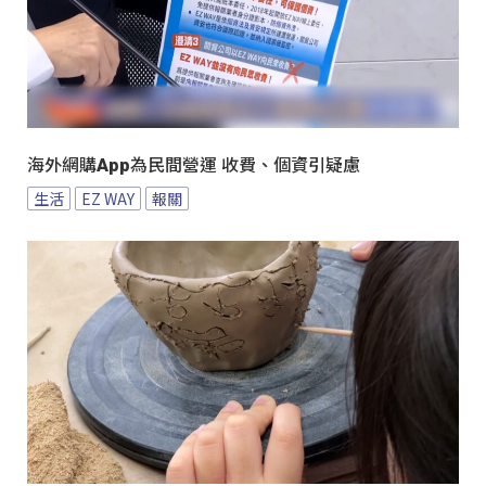
海外網購App為民間營運 收費、個資引疑慮
生活
EZ WAY
報關