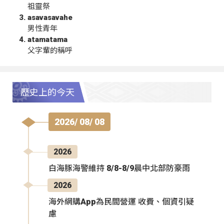
祖靈祭
asavasavahe
男性青年
atamatama
父字輩的稱呼
歷史上的今天
2026/ 08/ 08
2026
白海豚海警維持 8/8-8/9晨中北部防豪雨
2026
海外網購App為民間營運 收費、個資引疑
慮