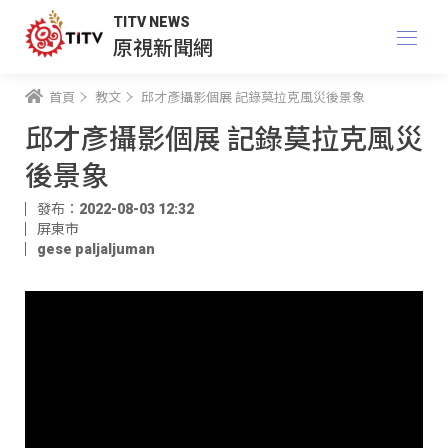
TITV NEWS
原視新聞網
首頁
教文
邱才彥攝影個展 記錄莫拉克風災後景象
邱才彥攝影個展 記錄莫拉克風災
後景象
發布：2022-08-03 12:32
屏東市
gese paljaljuman