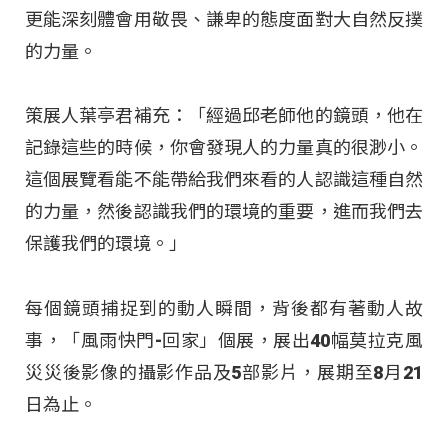
更能深刻體會用敬畏、謙卑的態度面對大自然反撲
的力量。
策展人葉亭君補充：「經過邱老師他的鏡頭，他在
記錄這些的時候，你會發現人的力量真的很渺小。
這個展覽看能不能帶給我們來看的人認識這種自然
的力量，然後認識我們的環境的重要，進而我們去
保護我們的環境。」
每個鏡頭捕捉到的動人瞬間，背後都有著動人故
事，「風雨快門-回家」個展，展出40幅莫拉克風
災災後影像的攝影作品及5部影片，展期至8月21
日為止。