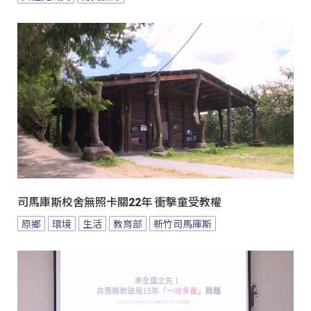
司馬庫斯校舍無照卡關22年 衝擊童受教權
原鄉
環境
生活
教育部
新竹司馬庫斯