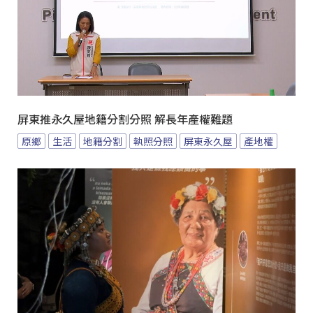
屏東推永久屋地籍分割分照 解長年產權難題
原鄉
生活
地籍分割
執照分照
屏東永久屋
產地權