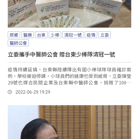
原鄉
醫療
台東
少棒
清冠一號
疫情
立委
醫師公會
立委攜手中醫師公會 贈台東少棒隊清冠一號
疫情持續延燒，台東縣陸續傳出有國小棒球隊球員確診案
例，學校被迫停課，小球員們的健康也受到威脅，立委陳瑩
29號也媒合民間企業及台東縣中醫師公會，捐贈了100盒
「清冠一號」給台東縣國小基層棒球隊，保護小球...。
2022-06-29 19:29