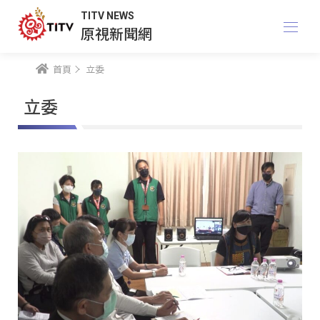
TITV NEWS
原視新聞網
首頁
立委
立委