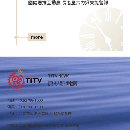
國健署推互動展 長者量六力揪失能警訊
more
TITV NEWS
原視新聞網
電話：(02)2788-1600
傳真：(02)2788-1500
地址：台北市南港區重陽路 120 號 5 樓
財團法人原住民族文化事業基金會 版權所有