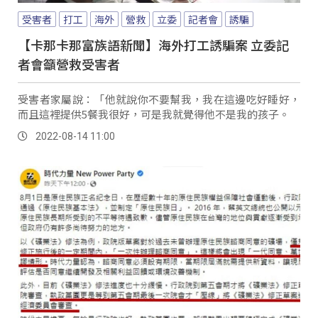
受害者
打工
海外
營救
立委
記者會
誘騙
【卡那卡那富族語新聞】海外打工誘騙案 立委記
者會籲營救受害者
受害者家屬說：「他就說你不要幫我，我在這邊吃好睡好，
而且這裡提供5餐我很好，可是我就覺得他不是我的孩子。
2022-08-14 11:00