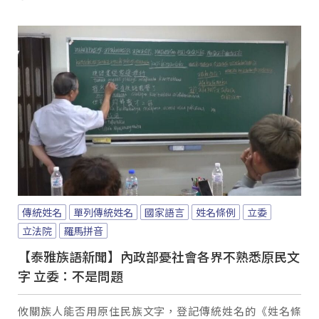
傳統姓名
單列傳統姓名
國家語言
姓名條例
立委
立法院
羅馬拼音
【泰雅族語新聞】內政部憂社會各界不熟悉原民文
字 立委：不是問題
攸關族人能否用原住民族文字，登記傳統姓名的《姓名條