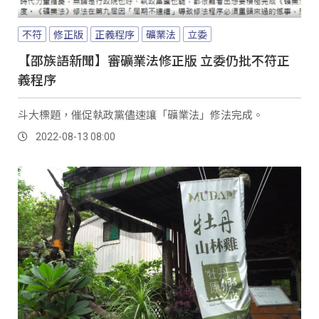
不符
修正版
正義程序
礦業法
立委
【邵族語新聞】審礦業法修正版 立委仍批不符正
義程序
斗大標題，催促執政黨儘速讓「礦業法」修法完成。
2022-08-13 08:00