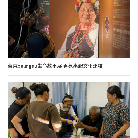
台東pulingau生命故事展 香氛串起文化連結