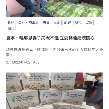
政經
夏本‧嘎那恩
病情
立委
蘭嶼
訪視
資政
關心
夏本‧嘎那恩妻子病況不佳 立委轉達總統關心
總統府資政夏本‧嘎那恩，近日傳出他的夫人病情不太樂
觀。
2022-07-02 19:03