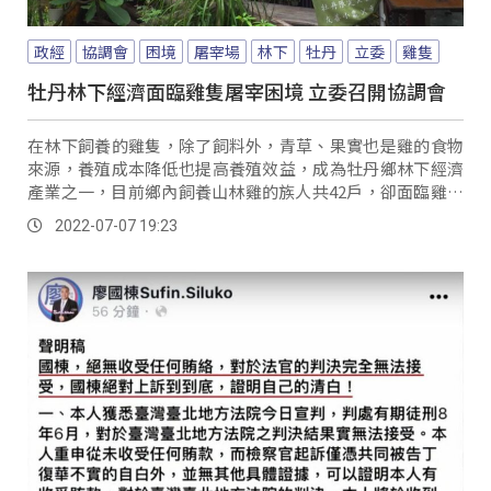
政經
協調會
困境
屠宰場
林下
牡丹
立委
雞隻
牡丹林下經濟面臨雞隻屠宰困境 立委召開協調會
在林下飼養的雞隻，除了飼料外，青草、果實也是雞的食物
來源，養殖成本降低也提高養殖效益，成為牡丹鄉林下經濟
產業之一，目前鄉內飼養山林雞的族人共42戶，卻面臨雞隻
屠宰困境。
2022-07-07 19:23