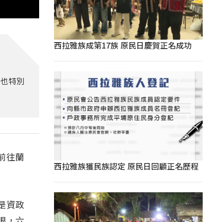
西拉雅族成第17族 原民日慶賀正名成功
，也特別
前往蘭
西拉雅族獲民族認定 原民日回顧正名歷程
是資政
眼，六