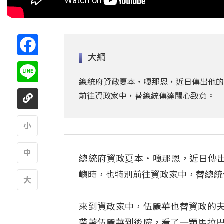
Facebook
大綱
Line
總統府資政夏本‧嘎那恩，近日傳出他的夫
前往資政家中，替總統傳達關心致意。
A
總統府資政夏本‧嘎那恩，近日傳出
A
嶼時，也特別前往資政家中，替總統
A
來到資政家中，伍麗華也替資政的
帶著伍麗華到後院，看了一顆馬拉