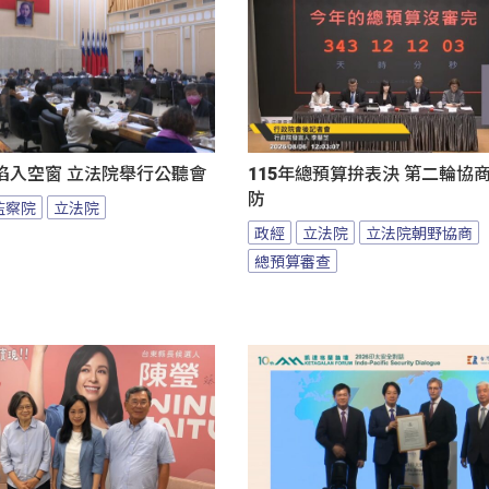
陷入空窗 立法院舉行公聽會
115年總預算拚表決 第二輪協
防
監察院
立法院
政經
立法院
立法院朝野協商
總預算審查