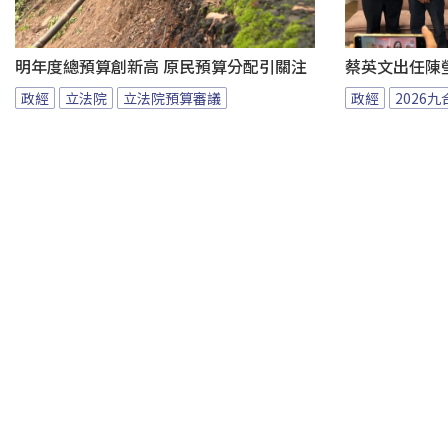
明年度總預算創新高 原民預算分配引關注
蔡英文出任陳
政經
立法院
立法院預算審議
政經
2026