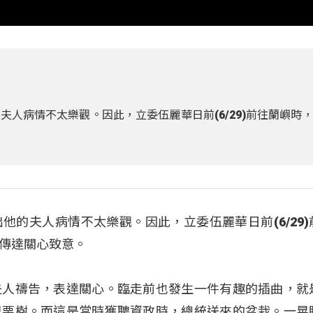
人病情不太樂觀。因此，立委伍麗華日前(6/29)前往蘭嶼時
他的夫人病情不太樂觀。因此，立委伍麗華日前(6/29)
傳達關心致意。
夫人禱告，表達關心。臨走前也發生一件有趣的插曲，就
巴栗樹。而這是當時獲聘資政時，總統送來的盆栽。一晃