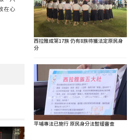
放在心
西拉雅成第17族 仍有8族待獲法定原民身
分
平埔專法已施行 原民身分法暫緩審查