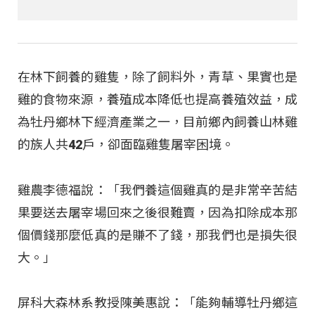
在林下飼養的雞隻，除了飼料外，青草、果實也是
雞的食物來源，養殖成本降低也提高養殖效益，成
為牡丹鄉林下經濟產業之一，目前鄉內飼養山林雞
的族人共42戶，卻面臨雞隻屠宰困境。
雞農李德福說：「我們養這個雞真的是非常辛苦結
果要送去屠宰場回來之後很難賣，因為扣除成本那
個價錢那麼低真的是賺不了錢，那我們也是損失很
大。」
屏科大森林系教授陳美惠說：「能夠輔導牡丹鄉這