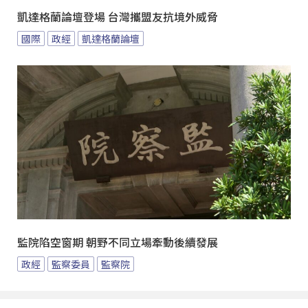
凱達格蘭論壇登場 台灣攜盟友抗境外威脅
國際
政經
凱達格蘭論壇
監院陷空窗期 朝野不同立場牽動後續發展
政經
監察委員
監察院