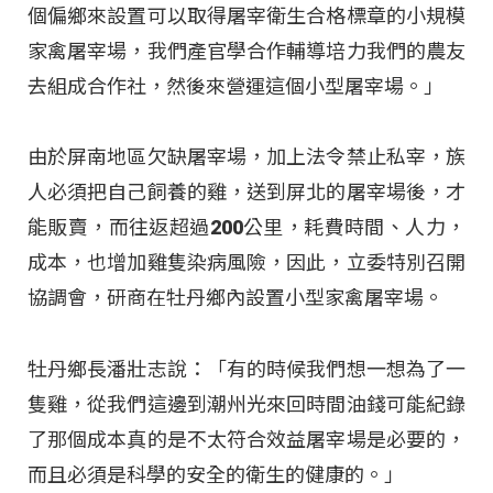
個偏鄉來設置可以取得屠宰衛生合格標章的小規模
家禽屠宰場，我們產官學合作輔導培力我們的農友
去組成合作社，然後來營運這個小型屠宰場。」
由於屏南地區欠缺屠宰場，加上法令禁止私宰，族
人必須把自己飼養的雞，送到屏北的屠宰場後，才
能販賣，而往返超過200公里，耗費時間、人力，
成本，也增加雞隻染病風險，因此，立委特別召開
協調會，研商在牡丹鄉內設置小型家禽屠宰場。
牡丹鄉長潘壯志說：「有的時候我們想一想為了一
隻雞，從我們這邊到潮州光來回時間油錢可能紀錄
了那個成本真的是不太符合效益屠宰場是必要的，
而且必須是科學的安全的衛生的健康的。」