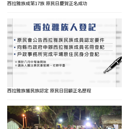
西拉雅族成第17族 原民日慶賀正名成功
西拉雅族獲民族認定 原民日回顧正名歷程