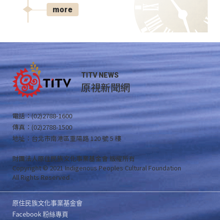
more
TITV NEWS
原視新聞網
電話：(02)2788-1600
傳真：(02)2788-1500
地址：台北市南港區重陽路 120 號 5 樓
財團法人原住民族文化事業基金會 版權所有
Copyright © 2021 Indigenous Peoples Cultural Foundation
All Rights Reserved .
原住民族文化事業基金會
Facebook 粉絲專頁