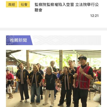
監察院監察權陷入空窗 立法院舉行公
政經
社會
聽會
12:21
推薦新聞