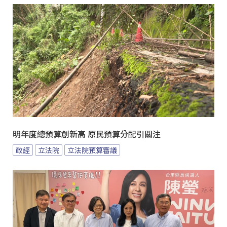
明年度總預算創新高 原民預算分配引關注
政經
立法院
立法院預算審議