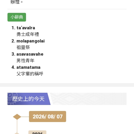
辦理。
小辭典
ta‘avalra
勇士成年禮
molapangolai
祖靈祭
asavasavahe
男性青年
atamatama
父字輩的稱呼
歷史上的今天
2026/ 08/ 07