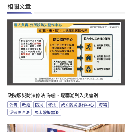
相關文章
政院版災防法修法 海嘯、堰塞湖列入災害別
公告
政經
防災
修法
成立防災協作中心
海嘯
災害防治法
馬太鞍堰塞湖