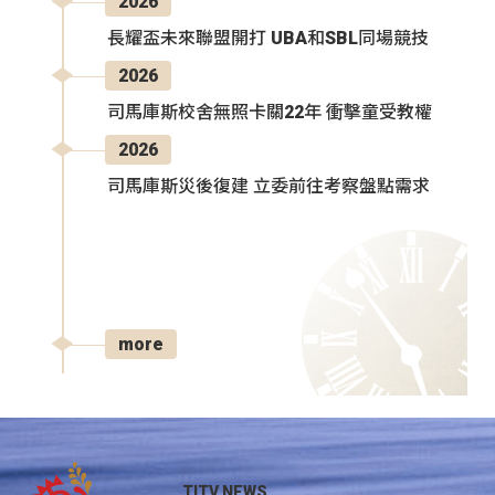
2026
長耀盃未來聯盟開打 UBA和SBL同場競技
2026
司馬庫斯校舍無照卡關22年 衝擊童受教權
2026
司馬庫斯災後復建 立委前往考察盤點需求
more
TITV NEWS