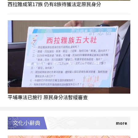
西拉雅成第17族 仍有8族待獲法定原民身分
平埔專法已施行 原民身分法暫緩審查
文化小辭典