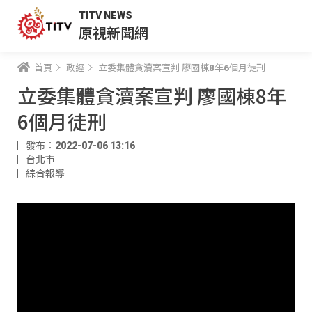
TITV NEWS
原視新聞網
首頁
政經
立委集體貪瀆案宣判 廖國棟8年6個月徒刑
立委集體貪瀆案宣判 廖國棟8年
6個月徒刑
發布：2022-07-06 13:16
台北市
綜合報導