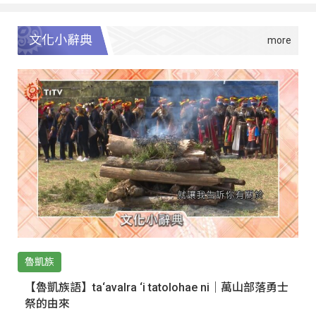
文化小辭典
魯凱族
【魯凱族語】ta‘avalra ‘i tatolohae ni｜萬山部落勇士
祭的由來