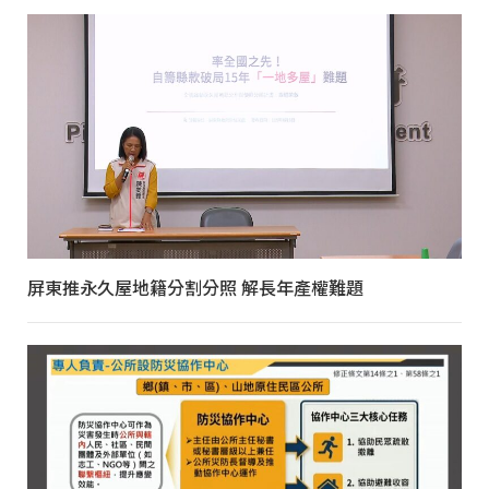
屏東推永久屋地籍分割分照 解長年產權難題