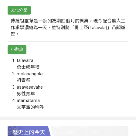
文化介紹
傳統祖靈祭是一系列為期四個月的祭典，現今配合族人工
作求學濃縮為一天，並特別將「勇士祭(Ta‘avala)」凸顯辦
理。
小辭典
ta‘avalra
勇士成年禮
molapangolai
祖靈祭
asavasavahe
男性青年
atamatama
父字輩的稱呼
歷史上的今天