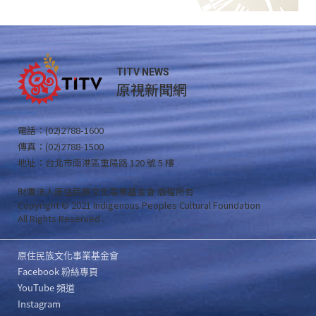
TITV NEWS
原視新聞網
電話：(02)2788-1600
傳真：(02)2788-1500
地址：台北市南港區重陽路 120 號 5 樓
財團法人原住民族文化事業基金會 版權所有
Copyright © 2021 Indigenous Peoples Cultural Foundation
All Rights Reserved .
原住民族文化事業基金會
Facebook 粉絲專頁
YouTube 頻道
Instagram