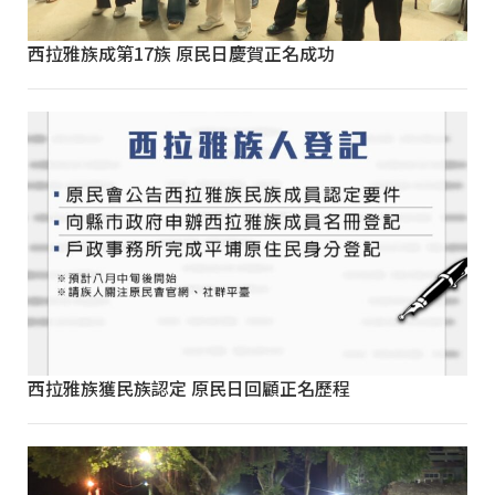
西拉雅族成第17族 原民日慶賀正名成功
西拉雅族獲民族認定 原民日回顧正名歷程