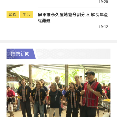
19:20
屏東推永久屋地籍分割分照 解長年產
原鄉
生活
權難題
19:12
推薦新聞