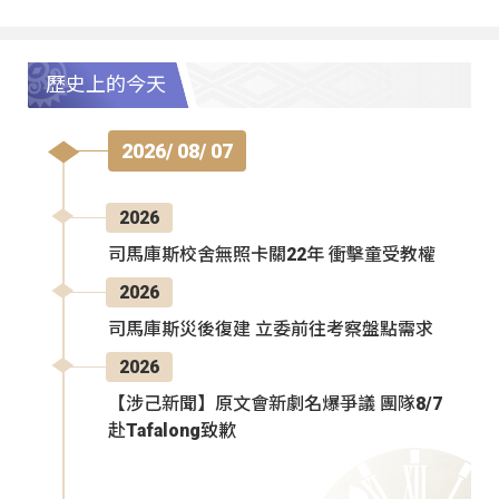
歷史上的今天
2026/ 08/ 07
2026
司馬庫斯校舍無照卡關22年 衝擊童受教權
2026
司馬庫斯災後復建 立委前往考察盤點需求
2026
【涉己新聞】原文會新劇名爆爭議 團隊8/7
赴Tafalong致歉