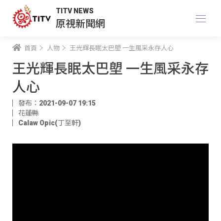
TITV NEWS
原視新聞網
首頁
人物
王光輝長眠太巴塱 一生風采永存人心
王光輝長眠太巴塱 一生風采永存
人心
發布：2021-09-07 19:15
花蓮縣
Calaw Opic(丁至軒)