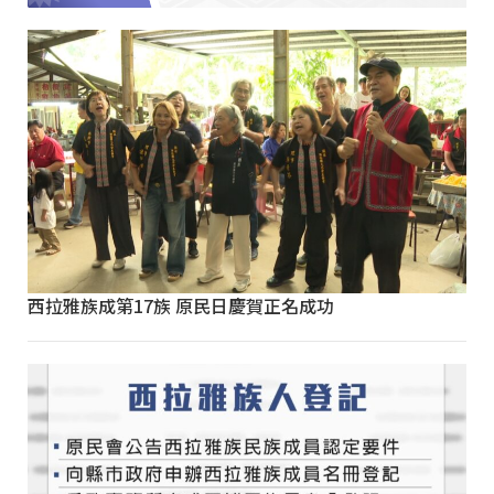
西拉雅族成第17族 原民日慶賀正名成功