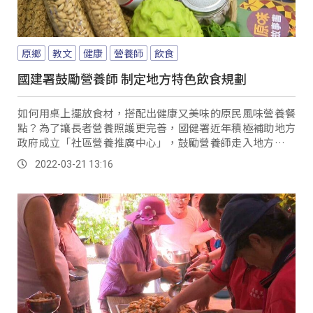
原鄉
教文
健康
營養師
飲食
國建署鼓勵營養師 制定地方特色飲食規劃
如何用桌上擺放食材，搭配出健康又美味的原民風味營養餐
點？為了讓長者營養照護更完善，國健署近年積極補助地方
政府成立「社區營養推廣中心」，鼓勵營養師走入地方提供
專業知識，並結合當地特色，制定獨有的飲食規劃...。
2022-03-21 13:16