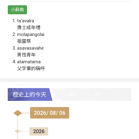
小辭典
ta‘avalra
勇士成年禮
molapangolai
祖靈祭
asavasavahe
男性青年
atamatama
父字輩的稱呼
歷史上的今天
2026/ 08/ 06
2026