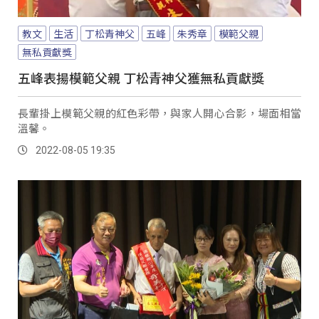
教文
生活
丁松青神父
五峰
朱秀章
模範父親
無私貢獻獎
五峰表揚模範父親 丁松青神父獲無私貢獻獎
長輩掛上模範父親的紅色彩帶，與家人開心合影，場面相當
溫馨。
2022-08-05 19:35