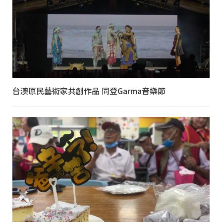
台澳原民藝術家共創作品 同登Garma音樂節