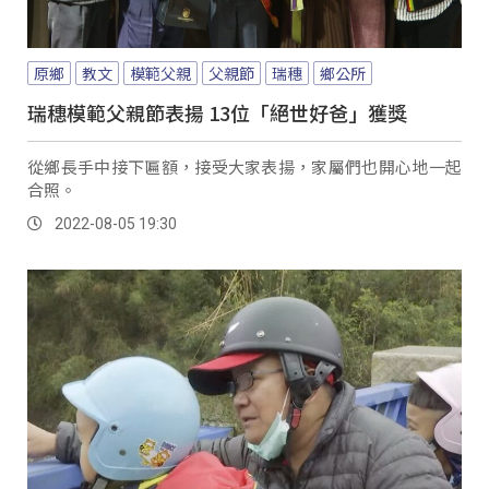
原鄉
教文
模範父親
父親節
瑞穗
鄉公所
瑞穗模範父親節表揚 13位「絕世好爸」獲獎
從鄉長手中接下匾額，接受大家表揚，家屬們也開心地一起
合照。
2022-08-05 19:30