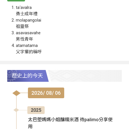
ta‘avalra
勇士成年禮
molapangolai
祖靈祭
asavasavahe
男性青年
atamatama
父字輩的稱呼
歷史上的今天
2026/ 08/ 06
2025
太巴塱媽媽小姐釀糯米酒 待palimo分享使
用