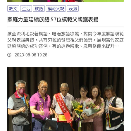
教文
生活
族語
模範父親
表揚
家庭力量延續族語 57位模範父親獲表揚
孩童流利地說著族語、唱著族語歌謠，揭開今年度族語模範
父親表揚典禮，共有57位的爸爸祖父們獲獎，展現當代家庭
延續族語的成功案例，有的透過祭歌、歲時祭儀來提升聽力
與口說能力，有的藉由科技網路，增強書寫閱讀能力。
2023-08-08 19:28