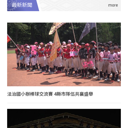
最新新聞
法治國小辦棒球交流賽 4縣市隊伍共襄盛舉