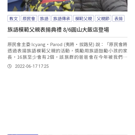
教文
原民會
族語
族語傳承
模範父親
父親節
表揚
族語模範父親表揚典禮 8/6圓山大飯店登場
原民會主委 Icyang‧Parod (夷將‧拔路兒) 說：「原民會將
透過表揚族語模範父親的活動，獎勵用族語鼓勵小孩的家
長，16族至少會有2個，該族群的爸爸會在今年被我們表
揚。
2022-06-17 17:25