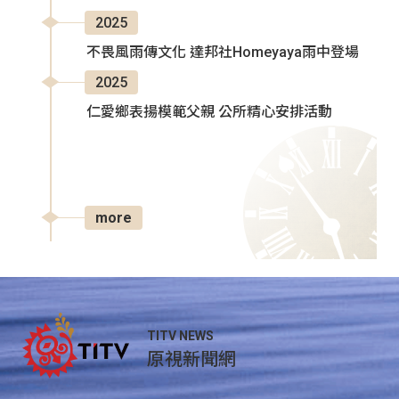
2025
不畏風雨傳文化 達邦社Homeyaya雨中登場
2025
仁愛鄉表揚模範父親 公所精心安排活動
more
TITV NEWS
原視新聞網