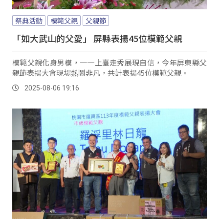
祭典活動
模範父親
父親節
「如大武山的父愛」 屏縣表揚45位模範父親
模範父親化身男模，一一上臺走秀展現自信，今年屏東縣父
親節表揚大會現場熱鬧非凡，共計表揚45位模範父親。
2025-08-06 19:16