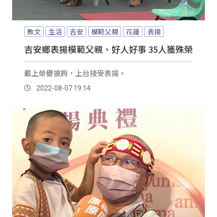
教文
生活
吉安
模範父親
花蓮
表揚
吉安鄉表揚模範父親、好人好事 35人獲殊榮
戴上榮譽披肩，上台接受表揚。
2022-08-07 19:14