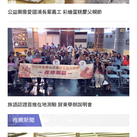
公益團邀愛國浦長輩義工 彩繪蛋糕慶父親節
族語認證首推在地測驗 屏東舉辦說明會
推薦新聞