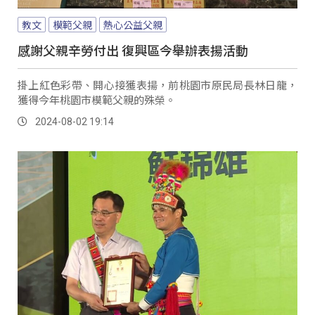
教文
模範父親
熱心公益父親
感謝父親辛勞付出 復興區今舉辦表揚活動
掛上紅色彩帶、開心接獲表揚，前桃園市原民局長林日龍，
獲得今年桃園市模範父親的殊榮。
2024-08-02 19:14