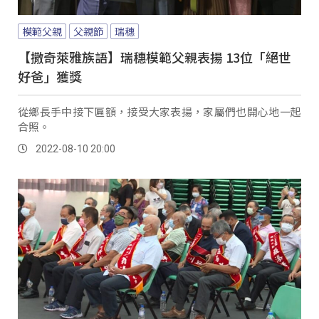
模範父親
父親節
瑞穗
【撒奇萊雅族語】瑞穗模範父親表揚 13位「絕世
好爸」獲獎
從鄉長手中接下匾額，接受大家表揚，家屬們也開心地一起
合照。
2022-08-10 20:00