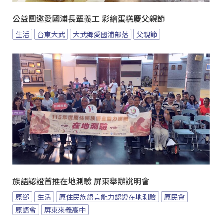
公益團邀愛國浦長輩義工 彩繪蛋糕慶父親節
生活
台東大武
大武鄉愛國浦部落
父親節
族語認證首推在地測驗 屏東舉辦說明會
原鄉
生活
原住民族語言能力認證在地測驗
原民會
原語會
屏東來義高中