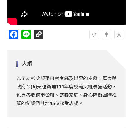
Facebook
Line
A
A
A
大綱
為了表彰父親平日對家庭及鄰里的奉獻，屏東縣
政府今(6)天也辦理111年度模範父親表揚活動，
包含各鄉鎮市公所、寄養家庭、身心障礙團體推
薦的父親們共計45位接受表揚。