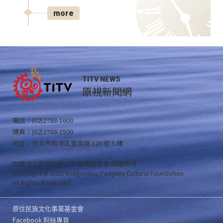
more
TITV NEWS
原視新聞網
電話：(02)2788-1600
傳真：(02)2788-1500
地址：台北市南港區重陽路 120 號 5 樓
財團法人原住民族文化事業基金會 版權所有
Copyright © 2021 Indigenous Peoples Cultural Foundation
All Rights Reserved .
原住民族文化事業基金會
Facebook 粉絲專頁