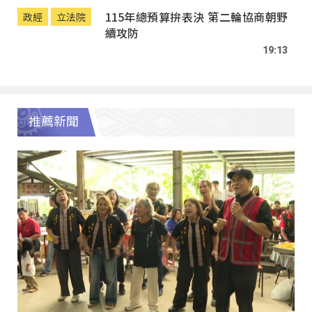
115年總預算拚表決 第二輪協商朝野
政經
立法院
續攻防
19:13
推薦新聞