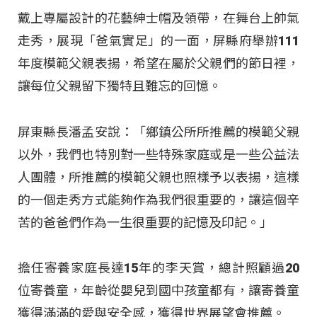
戴上專屬設計的花藝紳士帽及領帶，在舞台上帥氣
走秀，展現「爸氣實足」的一面，屏縣府舉辦111
年度模範父親表揚，希望在屬於父親們的節日裡，
讓每位父親留下獨特且難忘的回憶。
屏東縣長潘孟安說：「鄉鎮公所所推薦的模範父親
以外，我們也特別對一些特殊家庭或是一些公益法
人團體，所推薦的模範父親也照樣予以表揚，這樣
的一個走秀方式能夠作為我們很重要的，讓這個辛
苦的爸爸們作為一生很重要的記憶及印記。」
擔任寄養家庭長達15年的李天賞，總計照顧過20
位寄養童，年齡從嬰兒到國中孩童都有，讓寄養童
獲得滿滿的愛與安全感，獲得世界展望會推薦。