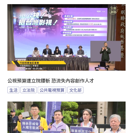
公視預算遭立院腰斬 恐流失內容創作人才
生活
立法院
公共電視預算
文化部