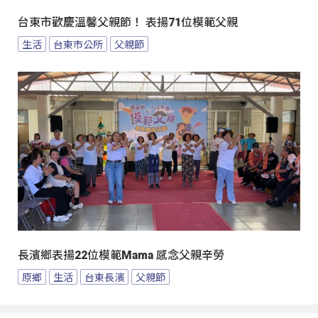
台東市歡慶溫馨父親節！ 表揚71位模範父親
生活
台東市公所
父親節
長濱鄉表揚22位模範Mama 感念父親辛勞
原鄉
生活
台東長濱
父親節