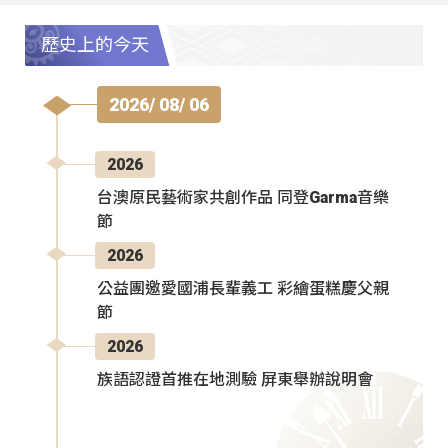
歷史上的今天
2026/ 08/ 06
2026
台澳原民藝術家共創作品 同登Garma音樂
節
2026
公益團邀愛國浦長輩義工 彩繪蛋糕慶父親
節
2026
族語認證首推在地測驗 屏東舉辦說明會