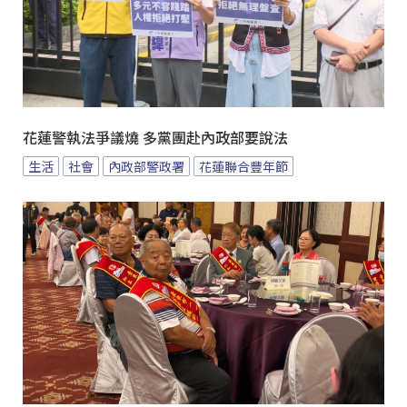
花蓮警執法爭議燒 多黨團赴內政部要說法
生活
社會
內政部警政署
花蓮聯合豐年節