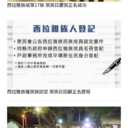
西拉雅族成第17族 原民日慶賀正名成功
西拉雅族獲民族認定 原民日回顧正名歷程