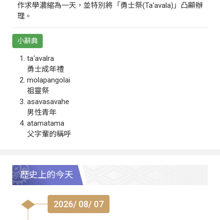
作求學濃縮為一天，並特別將「勇士祭(Ta‘avala)」凸顯辦
理。
小辭典
ta‘avalra
勇士成年禮
molapangolai
祖靈祭
asavasavahe
男性青年
atamatama
父字輩的稱呼
歷史上的今天
2026/ 08/ 07