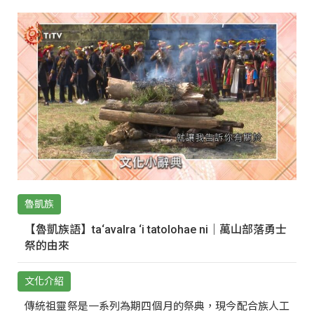
魯凱族
【魯凱族語】ta‘avalra ‘i tatolohae ni｜萬山部落勇士
祭的由來
文化介紹
傳統祖靈祭是一系列為期四個月的祭典，現今配合族人工