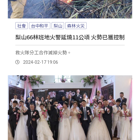
社會
台中和平
梨山
森林火災
梨山66林班地火警延燒11公頃 火勢已獲控制
救火隊分工合作滅掉火勢。
2024-02-17 19:06