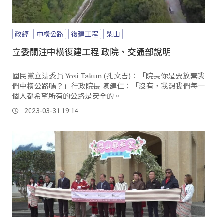
政經
中橫公路
復建工程
梨山
立委關注中橫復建工程 政院、交通部說明
國民黨立法委員 Yosi Takun (孔文吉)：「院長你是要放棄我
們中橫公路嗎？」行政院長 陳建仁：「沒有，我想我們每一
個人都希望所有的公路是安全的。
2023-03-31 19:14