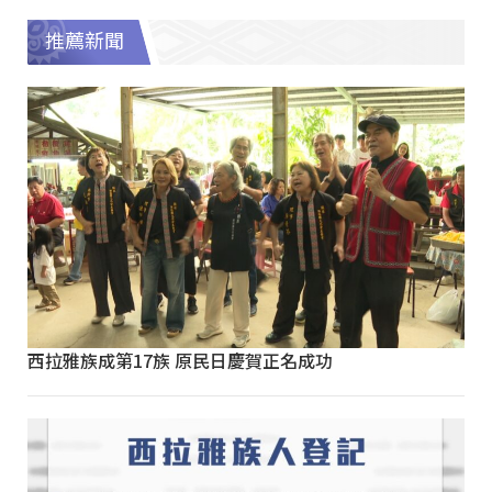
推薦新聞
西拉雅族成第17族 原民日慶賀正名成功