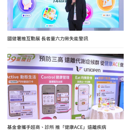
國健署推互動展 長者量六力揪失能警訊
基金會攜手超商、診所 推「健康ACE」遠離疾病