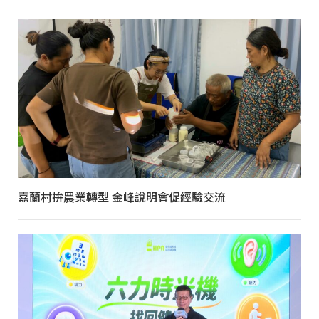
嘉蘭村拚農業轉型 金峰說明會促經驗交流