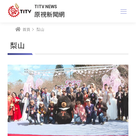
TITV NEWS
原視新聞網
首頁
梨山
梨山