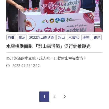
原鄉
生活
2022梨山森活節
梨山
水蜜桃
產季
觀光
水蜜桃季開跑 「梨山森活節」促行銷推觀光
多汁飽滿的水蜜桃，讓人吃一口就露出幸福表情。
2022-07-25 12:12
1
2