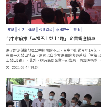
原鄉
生活
偏鄉
公共運輸
幸福巴士
梨山
台中市府推「幸福巴士梨山1路」 企業響應捐車
為了解決偏鄉地區公共運輸的不足，台中市府從今年1月起，
在和平大梨山地區，建置以自小客為主的客運系統「幸福巴
士梨山1路」，此外，還有民間企業一起響應，再加碼捐贈兩
部車，加上中油捐贈的5萬公升油料，就是要...。
2022-09-14 19:34