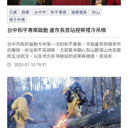
交通
原鄉
台中市
和平專案
城鄉差距
梨山
裡冷吊橋
台中和平專案啟動 盧市長首站視察裡冷吊橋
台中市政府啟動今年第一次的和平專案，市長盧秀燕親率市
府團隊，前往和平區視察，尤其要來關心梨山跟環山地區居
民生活狀況，以及地方各項建設的成果與進度，首站來到剛
修建完成不久的裡冷吊橋聽取簡報。
2025-01-10 19:31