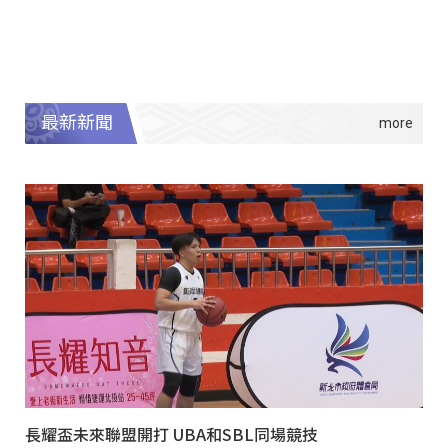
最新新聞
長耀盃未來聯盟開打 UBA和SBL同場競技