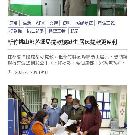
原鄉
生活
ATM
交通
便利
城鄉差距
居住正義
提款機
桃山部落
轉型正義
郵局
新竹桃山部落郵局提款機誕生 居民提款更便利
在都會區隨處都可提款，但新竹縣五峰鄉後山居民，想領錢
還得奔波15到30公里，才能提款，領個錢都十分耗時耗神。
2022-01-09 19:11