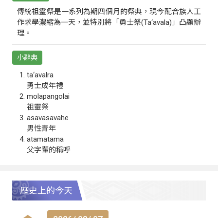
傳統祖靈祭是一系列為期四個月的祭典，現今配合族人工
作求學濃縮為一天，並特別將「勇士祭(Ta‘avala)」凸顯辦
理。
小辭典
ta‘avalra
勇士成年禮
molapangolai
祖靈祭
asavasavahe
男性青年
atamatama
父字輩的稱呼
歷史上的今天