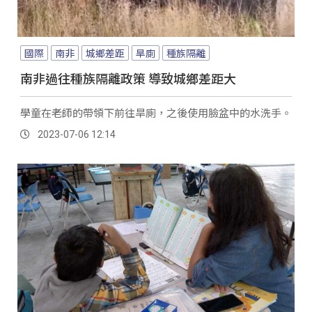
國際
南非
城鄉差距
旱廁
種族隔離
南非過往種族隔離政策 導致城鄉差距大
學童在老師的帶領下前往旱廁，之後使用臉盆中的水洗手。
2023-07-06 12:14