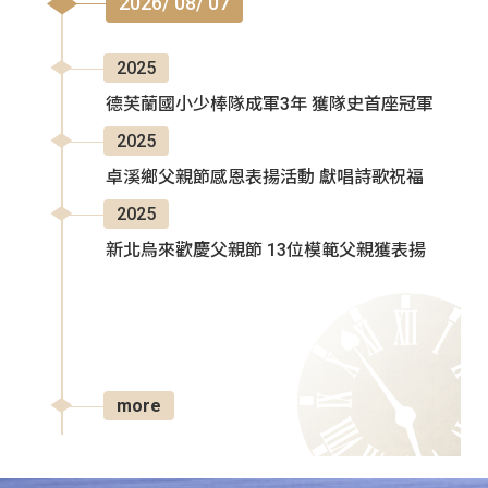
2026/ 08/ 07
2025
德芙蘭國小少棒隊成軍3年 獲隊史首座冠軍
2025
卓溪鄉父親節感恩表揚活動 獻唱詩歌祝福
2025
新北烏來歡慶父親節 13位模範父親獲表揚
more