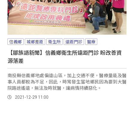
信義鄉
城鄉差距
衛生所
遠距門診
醫療
【鄒族語新聞】信義鄉衛生所遠距門診 盼改善資
源落差
南投縣信義鄉地處偏遠山區，加上交通不便，醫療量能及醫
事人員都較為不足，因此，時常發生當地鄉民因為要到大醫
院路途遙遠，無法及時就醫，讓病情持續惡化。
2021-12-29 11:00