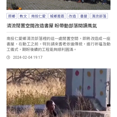
原鄉
教文
南投仁愛
城鄉差距
改造
書屋
清流部落
清流閒置空間改造書屋 盼帶動部落閱讀風氣
南投仁愛鄉清流部落裡的這一處閒置空間，即將改造成一座
書屋，在動工之前，特別請來耆老依循傳統，進行祈福及動
工儀式，期盼後續的工程能夠順利圓滿。
2024-02-04 19:17