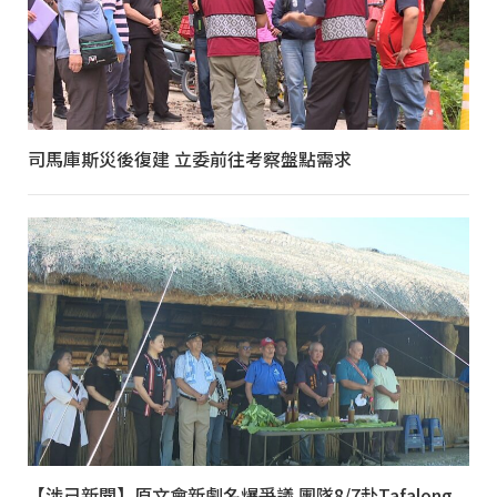
司馬庫斯災後復建 立委前往考察盤點需求
【涉己新聞】原文會新劇名爆爭議 團隊8/7赴Tafalong