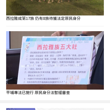
西拉雅成第17族 仍有8族待獲法定原民身分
平埔專法已施行 原民身分法暫緩審查