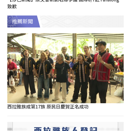
致歉
推薦新聞
西拉雅族成第17族 原民日慶賀正名成功