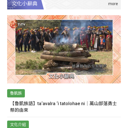
文化小辭典
魯凱族
【魯凱族語】ta‘avalra ‘i tatolohae ni｜萬山部落勇士
祭的由來
文化介紹