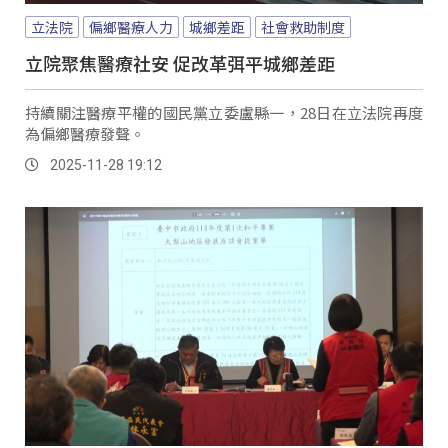
立法院
偏鄉醫療人力
城鄉差距
社會救助制度
立院聚焦醫療社安 促改革弭平城鄉差距
持續關注醫療平權的國民黨立委盧縣一，28日在立法院再度
為偏鄉醫療發聲。
2025-11-28 19:12