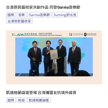
台澳原民藝術家共創作品 同登Garma音樂節
國際
音樂
Garma音樂節
Suming舒米恩
台澳原民藝術家
凱達格蘭論壇登場 台灣攜盟友抗境外威脅
國際
政經
凱達格蘭論壇