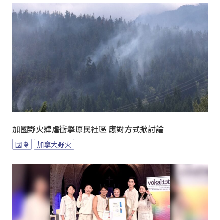
加國野火肆虐衝擊原民社區 應對方式掀討論
國際
加拿大野火