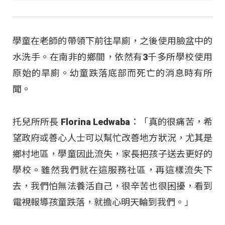
學童在老師的帶領下前往旱廁，之後使用臉盆中的
水洗手。在南非的鄉間，依然有3千多所學校使用
原始的旱廁。幼童跌落底部而死亡的消息時有所
聞。
托兒所所長 Florina Ledwaba：「真的很痛苦，希
望政府或善心人士可以幫忙改善地方狀況，尤其是
鄉村地區，學童因此流失，家長把孩子送去更好的
學校。雖然我們就在這服務社區，再這樣流失下
去，我們怕無法養活自己，很辛苦也很困擾，看到
電視報導孩童跌落，就擔心明天輪到我們。」