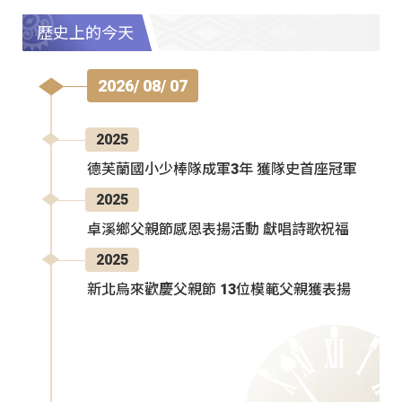
歷史上的今天
2026/ 08/ 07
2025
德芙蘭國小少棒隊成軍3年 獲隊史首座冠軍
2025
卓溪鄉父親節感恩表揚活動 獻唱詩歌祝福
2025
新北烏來歡慶父親節 13位模範父親獲表揚