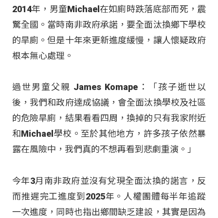
2014年，男童Michael在如廁時跌落底部而死，震
驚全國。當時南非政府承諾，要全面汰換鄉下學校
的旱廁。但是十年來更新進度緩慢，讓人懷疑政府
根本無心處理。
過世男童父親 James Komape：「孩子逝世以
後，我們和政府達成協議，會全面汰換學校及社區
的危險旱廁，結果看看四周，換掉的只有我家附近
和Michael學校。至於其他地方，許多孩子依然暴
露在風險中，我們真的不想再看到悲劇重演。」
今年3月南非政府並沒有兌現全面汰換的諾言，反
而推遲完工進度到2025年。人權團體每半年追蹤
一次進度，同時也指出鄉間缺乏建設，其實是因為