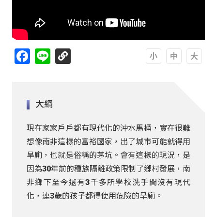
Facebook
Line
A
A
A
大綱
現在家家戶戶都有現代化的沖水馬桶，實在很難
想像南非這樣的富裕國家，出了城市可能就得用
旱廁，也就是俗稱的茅坑。會有這樣的現況，是
因為30年前的種族隔離政策限制了鄉村發展，南
非鄉下至今還有3千多所學校洗手間沒有現代
化，連3歲的孩子都得使用危險的旱廁。