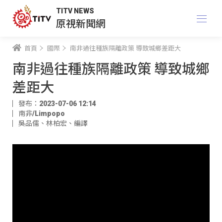
TITV NEWS
原視新聞網
首頁
國際
南非過往種族隔離政策 導致城鄉差距大
南非過往種族隔離政策 導致城鄉
差距大
發布：2023-07-06 12:14
南非/Limpopo
吳品儒
、
林柏宏
、
編譯