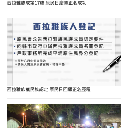
西拉雅族成第17族 原民日慶賀正名成功
西拉雅族獲民族認定 原民日回顧正名歷程