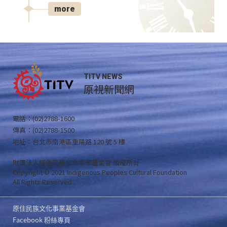
more
TITV NEWS
原視新聞網
電話：(02)2788-1600
傳真：(02)2788-1500
地址：台北市南港區重陽路 120 號 5 樓
財團法人原住民族文化事業基金會 版權所有
Copyright © 2021 Indigenous Peoples Cultural Foundation
All Rights Reserved .
原住民族文化事業基金會
Facebook 粉絲專頁