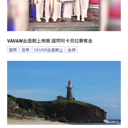
VAVAW此面朝上樂團 國際阿卡貝拉賽奪金
國際
音樂
VAVAW此面朝上
金牌