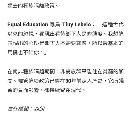
過去的種族隔離政策。
Equal Education 專員 Tiny Lebelo：「這種世代
以來的忽視，顯現出看待鄉下人民的態度。我想這
表現出的心態是鄉下人不需要尊嚴，所以最基本的
馬桶也不給你。」
在南非種族隔離期間，非裔族群只能住在貧窮的鄉
間。儘管這項政策已經在30年前走入歷史，它所殘
留的負面影響，卻持續留在現代。
責任編輯：亞朗