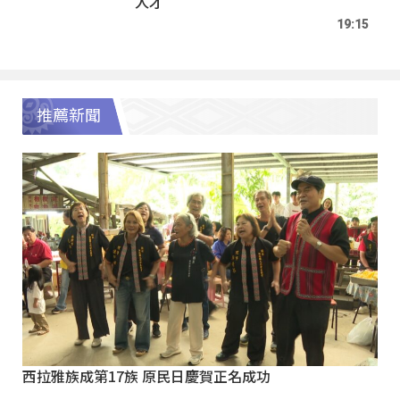
人才
19:15
推薦新聞
西拉雅族成第17族 原民日慶賀正名成功