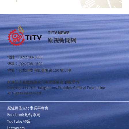
TITV NEWS
原視新聞網
電話：(02)2788-1600
傳真：(02)2788-1500
地址：台北市南港區重陽路 120 號 5 樓
財團法人原住民族文化事業基金會 版權所有
Copyright © 2021 Indigenous Peoples Cultural Foundation
All Rights Reserved .
原住民族文化事業基金會
Facebook 粉絲專頁
YouTube 頻道
Instagram