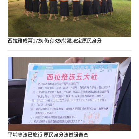
西拉雅成第17族 仍有8族待獲法定原民身分
平埔專法已施行 原民身分法暫緩審查