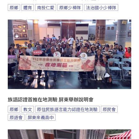
原鄉
體育
南投仁愛
原鄉少棒隊
法治國小少棒隊
族語認證首推在地測驗 屏東舉辦說明會
原鄉
教文
原住民族語言能力認證在地測驗
原民會
原語會
屏東來義高中