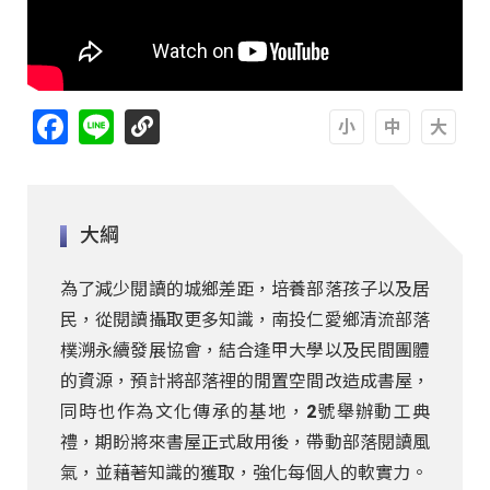
Facebook
Line
A
A
A
大綱
為了減少閱讀的城鄉差距，培養部落孩子以及居
民，從閱讀攝取更多知識，南投仁愛鄉清流部落
樸溯永續發展協會，結合逢甲大學以及民間團體
的資源，預計將部落裡的閒置空間改造成書屋，
同時也作為文化傳承的基地，2號舉辦動工典
禮，期盼將來書屋正式啟用後，帶動部落閱讀風
氣，並藉著知識的獲取，強化每個人的軟實力。