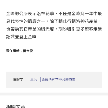
金峰鄉公所表示洛神花季，不僅是金峰鄉一年中最
具代表性的節慶之一，除了藉此行銷洛神花產業，
也帶動其它產業的曝光度，期盼吸引更多遊客走進
認識並愛上金峰。
責任編輯：黃金倪
關鍵字：
生活
金峰洛神花季音樂市集
相關文章