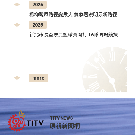
2025
楊柳颱風路徑變數大 氣象署說明最新路徑
2025
新北市長盃原民籃球賽開打 16隊同場競技
more
TITV NEWS
原視新聞網