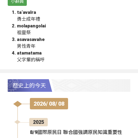
小辭典
ta‘avalra
勇士成年禮
molapangolai
祖靈祭
asavasavahe
男性青年
atamatama
父字輩的稱呼
歷史上的今天
2026/ 08/ 08
2025
8/9國際原民日 聯合國強調原民知識重要性