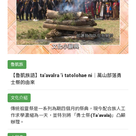
魯凱族
【魯凱族語】ta‘avalra ‘i tatolohae ni｜萬山部落勇
士祭的由來
文化介紹
傳統祖靈祭是一系列為期四個月的祭典，現今配合族人工
作求學濃縮為一天，並特別將「勇士祭(Ta‘avala)」凸顯
辦理。