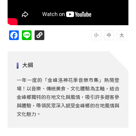
Facebook
Line
A
A
A
大綱
一年一度的「金峰洛神花季音樂市集」熱鬧登
場！以音樂、傳統美食、文化體驗為主軸，結合
金峰鄉獨特的在地文化與風情，吸引許多遊客參
與體驗，帶領民眾深入感受金峰鄉的在地風情與
文化魅力。