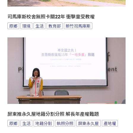
司馬庫斯校舍無照卡關22年 衝擊童受教權
原鄉
環境
生活
教育部
新竹司馬庫斯
屏東推永久屋地籍分割分照 解長年產權難題
原鄉
生活
地籍分割
執照分照
屏東永久屋
產地權