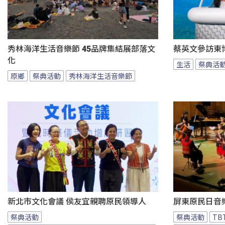
秀林海洋生活音樂節 45品牌集結展部落文
蔡英文參訪東
化
生活
祭典活
原鄉
祭典活動
秀林海洋生活音樂節
新北市文化會議 侯友宜親聘原民領導人
屏東原民日音
祭典活動
祭典活動
T