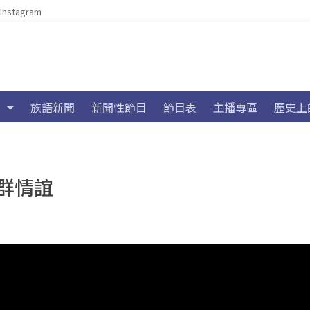
Instagram
族語新聞
新聞性節目
節目表
主播專區
歷史上
群情誼