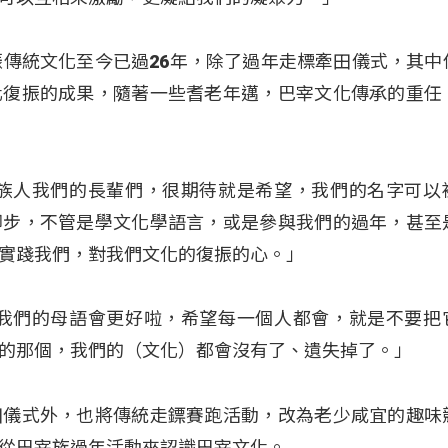
振傳統文化至今已過26年，除了過年走標牽田儀式，其中
化復振的成果，隨著一些耆老年邁，巴宰文化傳承的重任
的族人我們的長輩們，很期待就是希望，我們的名字可以
腳步，不管是學文化學語言，或是參與我們的過年，甚至
實踐我們，對我們文化的復振的心。」
望我們的母語會更好啦，希望每一個人都會，就是不要把
的那個，我們的（文化）都會沒有了、遺失掉了。」
田儀式外，也將傳統走鏢賽跑活動，改為老少咸宜的趣味
從巴宰族過年活動來認識巴宰文化。