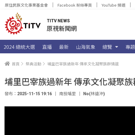
原住民族文化事業基金會
Facebook 粉絲專頁
YouTube 頻道
TITV NEWS
原視新聞網
2024 總統大選
直播
最新
山海氣象
總覽
專題
首頁
祭典活動
埔里巴宰族過新年 傳承文化凝聚族群情誼
埔里巴宰族過新年 傳承文化凝聚族
發布：2025-11-15 19:16
南投埔里
No(林遠沖)