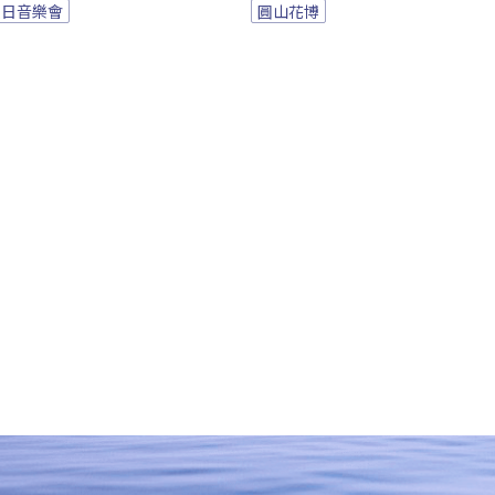
族日音樂會
圓山花博