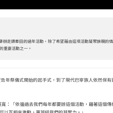
化，舉辦走鏢牽田的過年活動，除了希望藉由這項活動凝聚族親的
的重要活動之一。
宣告年祭儀式開始的起手式，到了現代巴宰族人依然保有
英寬：「依循過去我們每年都要辦這個活動，藉著這個傳
可以互相來激勵，更凝結我們的凝聚力。」