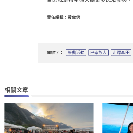
責任編輯：黃金倪
關鍵字：
祭典活動
巴宰族人
走鏢牽田
相關文章