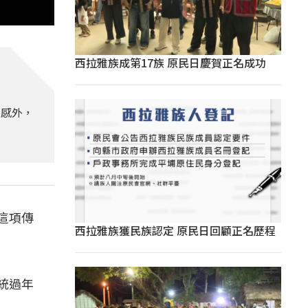
西拉雅族成第17族 原民日慶賀正名成功
情感外，
這項傳
西拉雅族獲民族認定 原民日回顧正名歷程
統過年