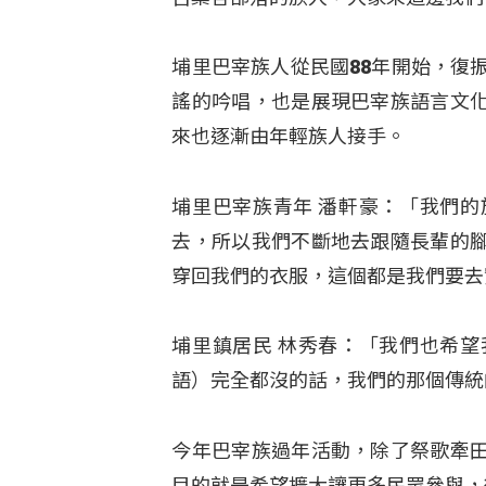
埔里巴宰族人從民國88年開始，復
謠的吟唱，也是展現巴宰族語言文
來也逐漸由年輕族人接手。
埔里巴宰族青年 潘軒豪：「我們
去，所以我們不斷地去跟隨長輩的
穿回我們的衣服，這個都是我們要去
埔里鎮居民 林秀春：「我們也希
語）完全都沒的話，我們的那個傳統
今年巴宰族過年活動，除了祭歌牽
目的就是希望擴大讓更多民眾參與，