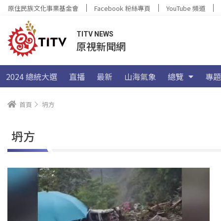
原住民族文化事業基金會
Facebook 粉絲專頁
YouTube 頻道
TITV NEWS
原視新聞網
2024 總統大選
直播
最新
山海氣象
總覽
專題
首頁
坍方
坍方