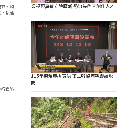
公視預算遭立院腰斬 恐流失內容創作人才
段，接連
115年總預算拚表決 第二輪協商朝野續攻
防
力行道路