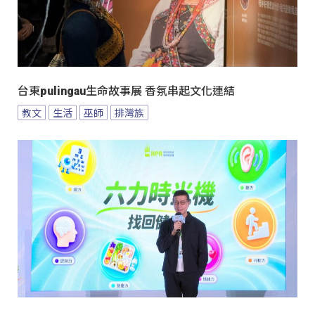
台東pulingau生命故事展 香氛串起文化連結
教文
生活
巫師
排灣族