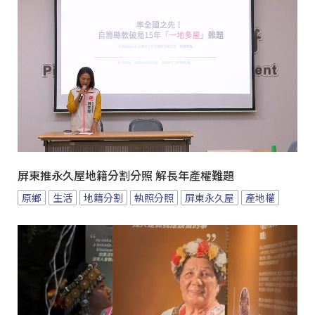
屏東推永久屋地籍分割分照 解長年產權難題
原鄉
生活
地籍分割
執照分照
屏東永久屋
產地權