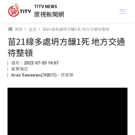
TITV NEWS
原視新聞網
首頁
生活
苗21線多處坍方釀1死 地方交通待整頓
苗21線多處坍方釀1死 地方交通
待整頓
發布：2022-07-03 19:07
苗栗南庄
Aras Sawawan(陳鵬飛)
、
許家榮