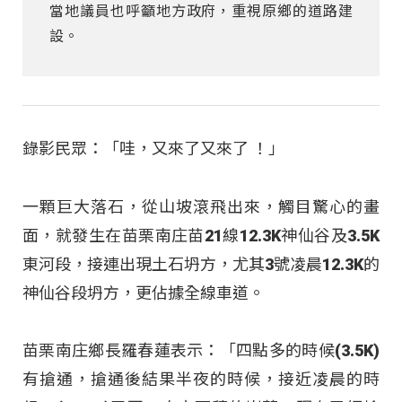
當地議員也呼籲地方政府，重視原鄉的道路建
設。
錄影民眾：「哇，又來了又來了 ！」
一顆巨大落石，從山坡滾飛出來，觸目驚心的畫
面，就發生在苗栗南庄苗21線12.3K神仙谷及3.5K
東河段，接連出現土石坍方，尤其3號凌晨12.3K的
神仙谷段坍方，更佔據全線車道。
苗栗南庄鄉長羅春蓮表示：「四點多的時候(3.5K)
有搶通，搶通後結果半夜的時候，接近凌晨的時