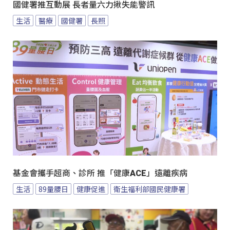
國健署推互動展 長者量六力揪失能警訊
生活
醫療
國健署
長照
基金會攜手超商、診所 推「健康ACE」遠離疾病
生活
89量腰日
健康促進
衛生福利部國民健康署