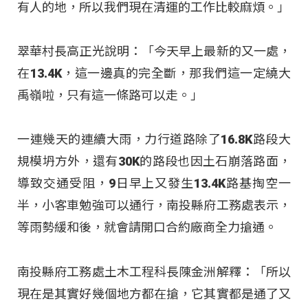
有人的地，所以我們現在清運的工作比較麻煩。」
翠華村長高正光說明：「今天早上最新的又一處，
在13.4K，這一邊真的完全斷，那我們這一定繞大
禹嶺啦，只有這一條路可以走。」
一連幾天的連續大雨，力行道路除了16.8K路段大
規模坍方外，還有30K的路段也因土石崩落路面，
導致交通受阻，9日早上又發生13.4K路基掏空一
半，小客車勉強可以通行，南投縣府工務處表示，
等雨勢緩和後，就會請開口合約廠商全力搶通。
南投縣府工務處土木工程科長陳金洲解釋：「所以
現在是其實好幾個地方都在搶，它其實都是通了又