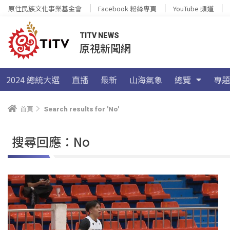
原住民族文化事業基金會
Facebook 粉絲專頁
YouTube 頻道
TITV NEWS
原視新聞網
2024 總統大選
直播
最新
山海氣象
總覽
專題
首頁
Search results for 'No'
搜尋回應：No