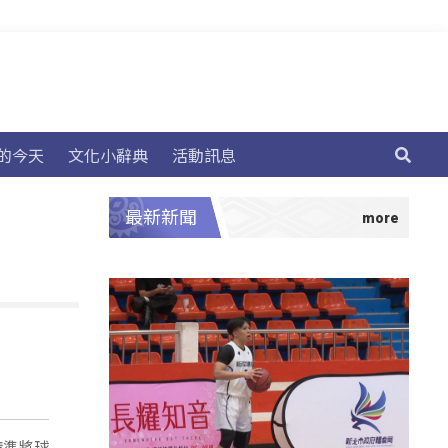
的今天
文化小辭典
活動訊息
最新新聞
精準將球