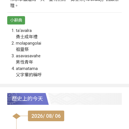
理。
小辭典
ta‘avalra
勇士成年禮
molapangolai
祖靈祭
asavasavahe
男性青年
atamatama
父字輩的稱呼
歷史上的今天
2026/ 08/ 06