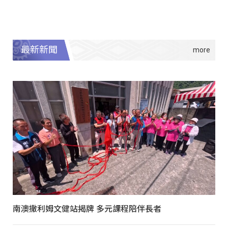
最新新聞
南澳撒利姆文健站揭牌 多元課程陪伴長者