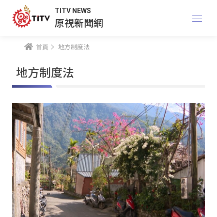
TITV NEWS
原視新聞網
首頁
地方制度法
地方制度法