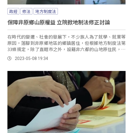
政經
修法
地方制度法
保障非原鄉山原權益 立院掀地制法修正討論
在時代的變遷、社會的發展下，不少族人為了就學、就業等
原因，落腳到非原鄉地區的鄉鎮居住，但根據地方制度法第
33條規定，除了直轄市之外，設籍非六都的山地原住民，只
能投出非原民的議員和代表。
2023-05-08 19:34