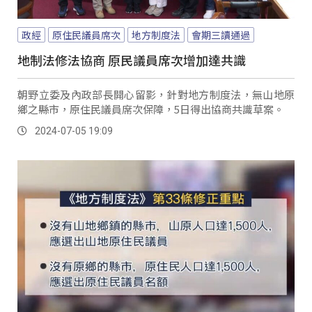
政經
原住民議員席次
地方制度法
會期三讀通過
地制法修法協商 原民議員席次增加達共識
朝野立委及內政部長開心留影，針對地方制度法，無山地原
鄉之縣市，原住民議員席次保障，5日得出協商共識草案。
2024-07-05 19:09