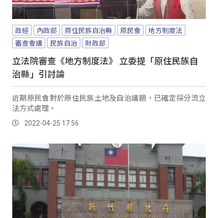
政經
內政部
原住民族自治縣
原民會
地方制度法
審查會議
民族自治
財政部
立法院審查《地方制度法》 立委提「原住民族自
治縣」引討論
近期原民會對於原住民族土地及自治議題，已確定採分流立
法方式處理。
2022-04-25 17:56