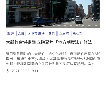
政經
合併
地方制度法
新竹
立法院
第七都
大新竹合併掀議 立院聚焦「地方制度法」修法
近日受到關注的「大新竹」合併的議題，自從新竹市長在6號
提出，後續引來不少議論，尤其是新竹是否能升格為國內第
七都，也讓剛開議的立法院針對地方制度法有熱烈討論。
2021-09-08 19:11