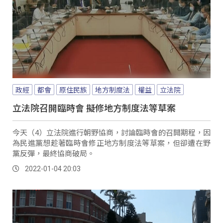
政經
都會
原住民族
地方制度法
權益
立法院
立法院召開臨時會 擬修地方制度法等草案
今天（4）立法院進行朝野協商，討論臨時會的召開期程，因
為民進黨想趁著臨時會修正地方制度法等草案，但卻遭在野
黨反彈，最終協商破局。
2022-01-04 20:03