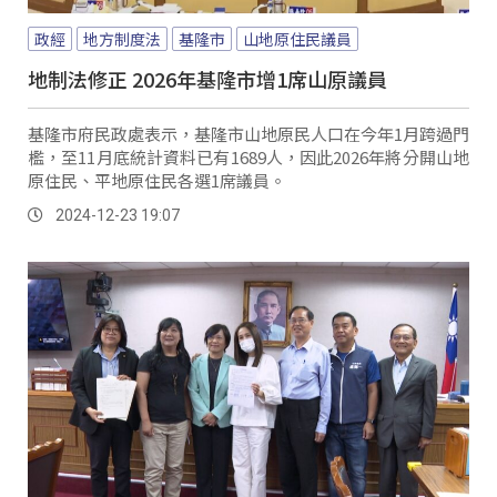
政經
地方制度法
基隆市
山地原住民議員
地制法修正 2026年基隆市增1席山原議員
基隆市府民政處表示，基隆市山地原民人口在今年1月跨過門
檻，至11月底統計資料已有1689人，因此2026年將分開山地
原住民、平地原住民各選1席議員。
2024-12-23 19:07