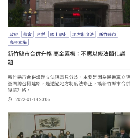
政經
都會
合併
國土規劃
地方制度法
新竹縣市
高金素梅
新竹縣市合併升格 高金素梅：不應以修法簡化議
題
新竹縣市合併議題立法院意見分歧，主要是因為民進黨立院
黨團總召柯建銘，是透過地方制度法修正，讓新竹縣市合併
後能升格。
2022-01-14 20:06