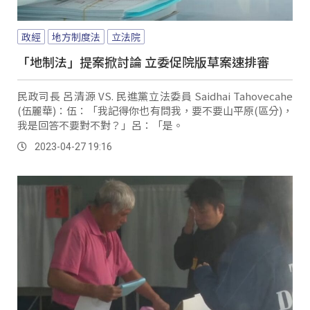
政經
地方制度法
立法院
「地制法」提案掀討論 立委促院版草案速排審
民政司長 呂清源 VS. 民進黨立法委員 Saidhai Tahovecahe
(伍麗華)：伍：「我記得你也有問我，要不要山平原(區分)，
我是回答不要對不對？」呂：「是。
2023-04-27 19:16