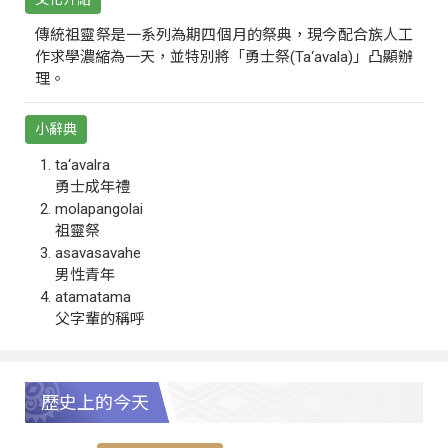
傳統祖靈祭是一系列為期四個月的祭典，現今配合族人工
作求學濃縮為一天，並特別將「勇士祭(Ta‘avala)」凸顯辦
理。
小辭典
ta‘avalra
勇士成年禮
molapangolai
祖靈祭
asavasavahe
男性青年
atamatama
父字輩的稱呼
歷史上的今天