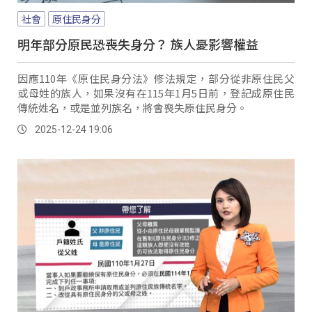
社會
原住民身分
明年部分原民恐喪失身分？ 族人憂影響權益
因應110年《原住民身分法》修法規定，部分從非原住民父
或母姓的族人，如果沒有在115年1月5日前，登記成原住民
傳統姓名，或是並列族名，將會喪失原住民身分。
2025-12-24 19:06