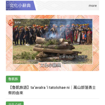
文化小辭典
魯凱族
【魯凱族語】ta‘avalra ‘i tatolohae ni｜萬山部落勇士
祭的由來
文化介紹