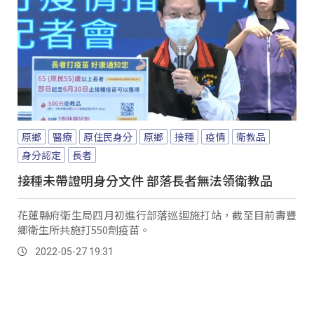
原鄉
醫療
原住民身分
原鄉
接種
疫情
衛教品
身分認定
長者
接種未帶證明身分文件 部落長者無法領衛教品
花蓮縣府衛生局四月初進行部落巡迴施打站，截至目前壽豐
鄉衛生所共施打550劑疫苗。
2022-05-27 19:31