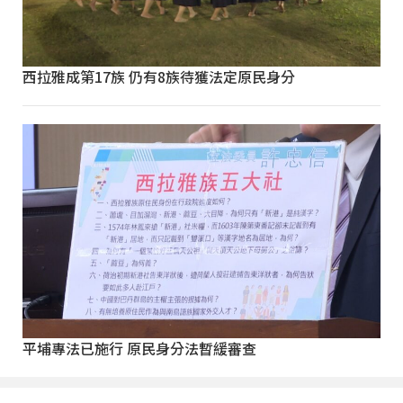
西拉雅成第17族 仍有8族待獲法定原民身分
平埔專法已施行 原民身分法暫緩審查