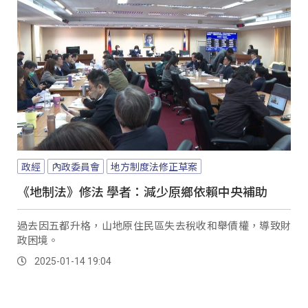
政經
內政委員會
地方制度法修正草案
《地制法》修法 學者：減少原鄉依賴中央補助
過去因五都升格，山地原住民區失去稅收和舉債權，導致財
政困境。
2025-01-14 19:04