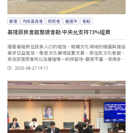
都會
內政委員會
原民會
基隆市
會勘
基隆原民會館整建會勘 中央允支持73%經費
隨著基隆原住民族人口的增加，相關文化場域的維護與建設
需求日益增加，像是文化廣場設置天幕、原住民文化會館、
奇浩部落聚會所以及基隆唯一的保留地–觀景平臺，使用多年
早已斑駁不堪使用；因此基隆市政府提出相關修繕計畫，立
2025-08-27 19:17
法院內政委員會，27日上午前往基隆原住民文化會館進行會
勘。