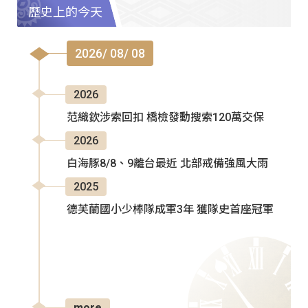
歷史上的今天
2026/ 08/ 08
2026
范織欽涉索回扣 橋檢發動搜索120萬交保
2026
白海豚8/8、9離台最近 北部戒備強風大雨
2025
德芙蘭國小少棒隊成軍3年 獲隊史首座冠軍
more