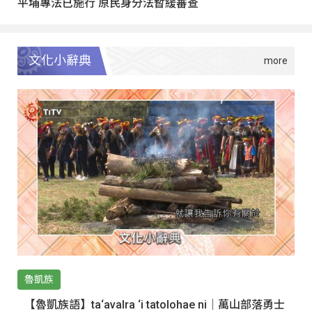
平埔專法已施行 原民身分法暫緩審查
文化小辭典
魯凱族
【魯凱族語】ta‘avalra ‘i tatolohae ni｜萬山部落勇士