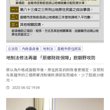
立法院
內政委員會
地制法
直轄市原住民區
地制法修法再審 「原鄉財政保障」掀朝野攻防
原以為升格成直轄市後，原住民區的財政會更穩定，沒想到
在高雄市的三個原鄉改制後財源卻反而縮水，少了超過10億
元。
2025-06-02 19:04