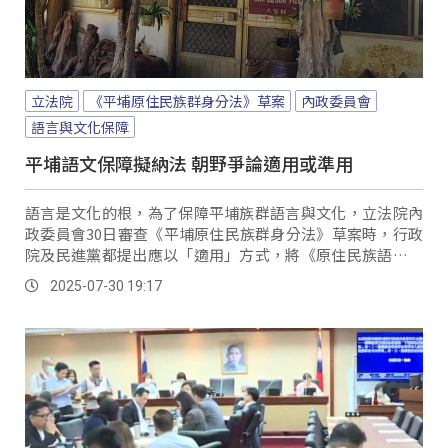
立法院
《平埔原住民族群身分法》草案
內政委員會
語言與文化保障
平埔語文保障擬納法 朝野爭論適用或準用
語言是文化的根，為了保障平埔族群語言與文化，立法院內
政委員會30日審查《平埔原住民族群身分法》草案時，行政
院及民進黨都提出應以「適用」方式，將《原住民族語言發
展法》及《原住民族傳統智慧創作保護條例》納入，作為平
2025-07-30 19:17
埔族群的權利依據；不過國民黨則主張應採「準用」，引發
場內熱議。