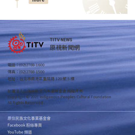
TITV NEWS
原視新聞網
電話：(02)2788-1600
傳真：(02)2788-1500
地址：台北市南港區重陽路 120 號 5 樓
財團法人原住民族文化事業基金會 版權所有
Copyright © 2021 Indigenous Peoples Cultural Foundation
All Rights Reserved .
原住民族文化事業基金會
Facebook 粉絲專頁
YouTube 頻道