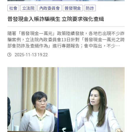
社會
立法院
內政委員會
普發現金
防詐
普發現金入帳詐騙橫生 立院要求強化查緝
隨著「普發現金一萬元」政策陸續發放，各地也出現不少詐
騙案例，立法院內政委員會13日針對「普發現金一萬元之跨
部會防詐及查緝作為」進行專題報告；會中指出，不少詐騙
網站以官方名義包裝，讓民眾誤信，立委也呼籲政府加強防
2025-11-13 19:22
詐宣導。