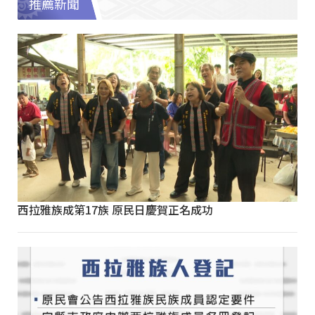
推薦新聞
西拉雅族成第17族 原民日慶賀正名成功