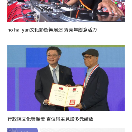
ho hai yan文化節街舞展演 秀青年創意活力
行政院文化獎頒獎 百位得主見證多元綻放