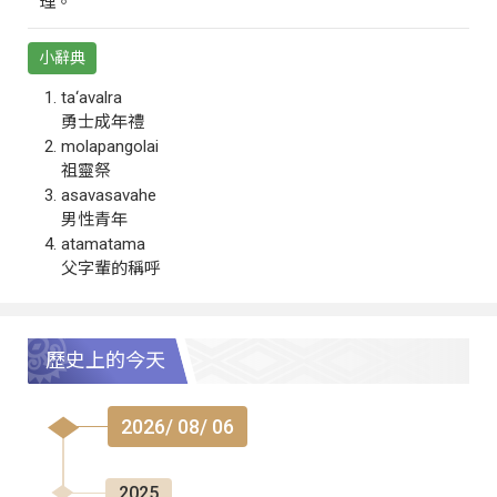
理。
小辭典
ta‘avalra
勇士成年禮
molapangolai
祖靈祭
asavasavahe
男性青年
atamatama
父字輩的稱呼
歷史上的今天
2026/ 08/ 06
2025