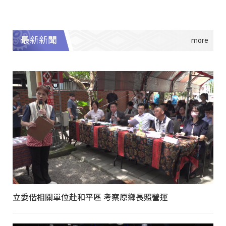
最新新聞
立委偕相關單位赴和平區 考察原鄉長照營運