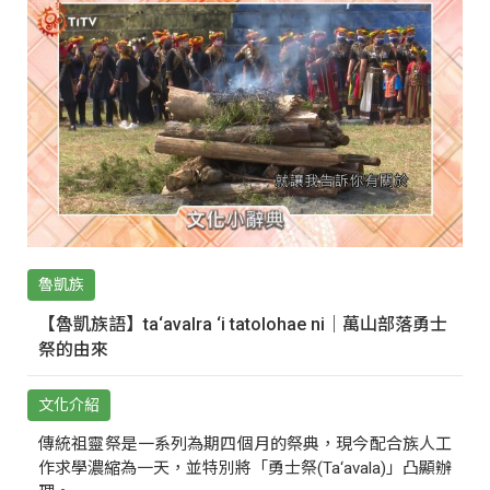
魯凱族
【魯凱族語】ta‘avalra ‘i tatolohae ni｜萬山部落勇士
祭的由來
文化介紹
傳統祖靈祭是一系列為期四個月的祭典，現今配合族人工
作求學濃縮為一天，並特別將「勇士祭(Ta‘avala)」凸顯辦