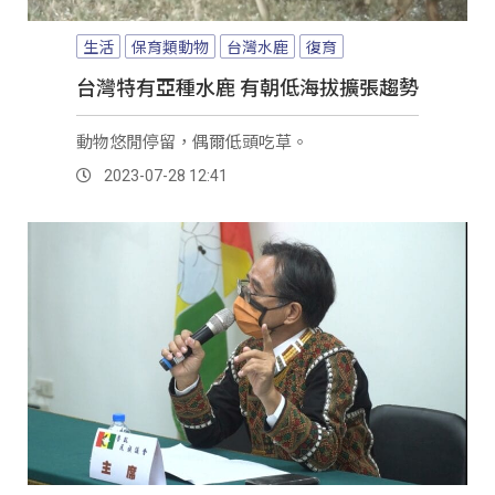
生活
保育類動物
台灣水鹿
復育
台灣特有亞種水鹿 有朝低海拔擴張趨勢
動物悠閒停留，偶爾低頭吃草。
2023-07-28 12:41