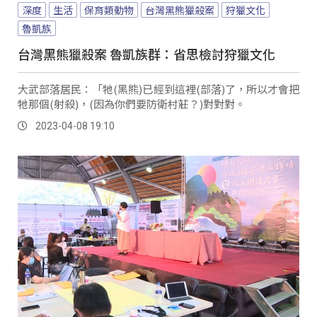
深度
生活
保育類動物
台灣黑熊獵殺案
狩獵文化
魯凱族
台灣黑熊獵殺案 魯凱族群：省思檢討狩獵文化
大武部落居民：「牠(黑熊)已經到這裡(部落)了，所以才會把
牠那個(射殺)，(因為你們要防衛村莊？)對對對。
2023-04-08 19:10