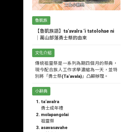
魯凱族
【魯凱族語】ta‘avalra ‘i tatolohae ni
｜萬山部落勇士祭的由來
文化介紹
傳統祖靈祭是一系列為期四個月的祭典，
現今配合族人工作求學濃縮為一天，並特
別將「勇士祭(Ta‘avala)」凸顯辦理。
小辭典
ta‘avalra
勇士成年禮
molapangolai
祖靈祭
asavasavahe