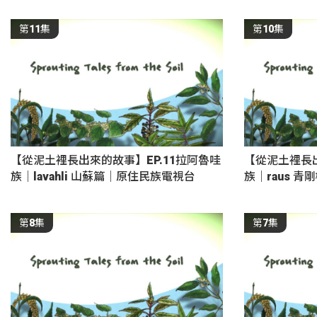
第11集
第10集
【從泥土裡長出來的故事】EP.11拉阿魯哇
【從泥土裡長出
族｜lavahli 山蘇篇｜原住民族電視台
族｜raus 
第8集
第7集