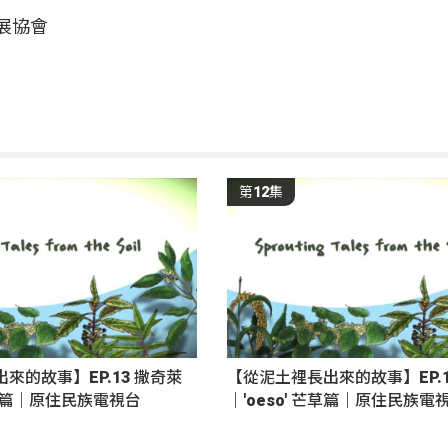
發展協會
第12集
來的故事】EP.13 撒奇萊
【從泥土裡長出來的故事】EP.1
 薑篇｜原住民族電視台
｜'oeso' 芒草篇｜原住民族電