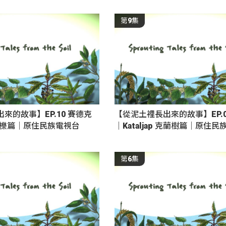
第9集
來的故事】EP.10 賽德克
【從泥土裡長出來的故事】EP.0
青剛櫟篇｜原住民族電視台
｜Kataljap 克蘭樹篇｜原住
第6集