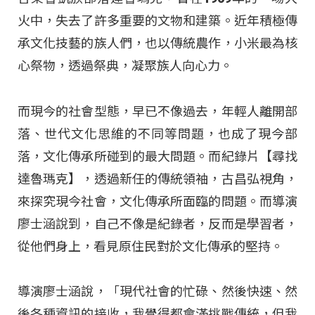
火中，失去了許多重要的文物和建築。近年積極傳
承文化技藝的族人們，也以傳統農作，小米最為核
心祭物，透過祭典，凝聚族人向心力。
而現今的社會型態，早已不像過去，年輕人離開部
落、世代文化思維的不同等問題，也成了現今部
落，文化傳承所碰到的最大問題。而紀錄片【尋找
達魯瑪克】，透過新任的傳統領袖，古昌弘視角，
來探究現今社會，文化傳承所面臨的問題。而導演
廖士涵說到，自己不像是紀錄者，反而是學習者，
從他們身上，看見原住民對於文化傳承的堅持。
導演廖士涵說，「現代社會的忙碌、然後快速、然
後各種資訊的接收，我覺得都會滿挑戰傳統，但我