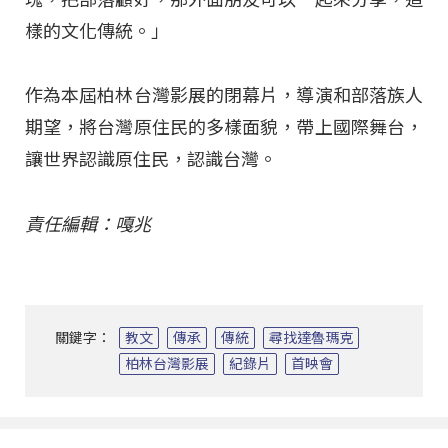
樣的文化傳統。」
作為本屆柏林台灣影展的閉幕片，導演和部落族人
期望，將台灣原住民的多樣面貌，帶上國際舞台，
讓世界認識原住民，認識台灣。
責任編輯：嘎兆
關鍵字：
教文
傳承
傳統
尋找達魯瑪克
柏林台灣影展
紀錄片
首映會