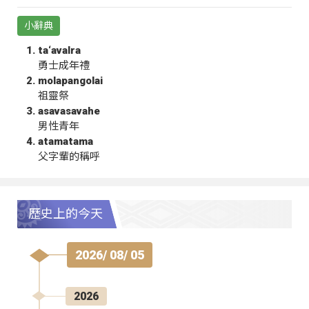
小辭典
ta‘avalra
勇士成年禮
molapangolai
祖靈祭
asavasavahe
男性青年
atamatama
父字輩的稱呼
歷史上的今天
2026/ 08/ 05
2026