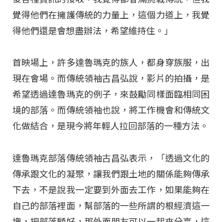
覺得他們在擁護傳統的力量上，這個力道上，我覺
得他們還是會想盡辦法，希望維持住。」
首映場上，許多達魯瑪克的族人，都身穿族服，出
現在會場。而傳統領袖古昌弘說，影片的拍攝，是
希望透過達魯瑪克的例子，來鼓勵同樣面臨相同困
境的部落。而傳統領袖也說，將工作機會和傳統文
化做結合，是現今將年輕人拉回部落的一種方法。
達魯瑪克部落傳統領袖古昌弘表示，「透過文化的
傳承跟文化的凝聚，讓我們跟土地的關係能夠傳承
下去，不是說我一定要到外面去工作，如果能夠在
自己的部落裡面，幫部落的一些所謂的根經濟這一
塊，把部落顧好，那外面朋友可以一起來分享，這