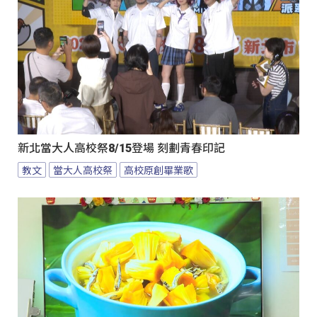
新北當大人高校祭8/15登場 刻劃青春印記
教文
當大人高校祭
高校原創畢業歌