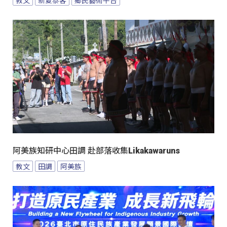
阿美族知研中心田調 赴部落收集Likakawaruns
教文
田調
阿美族