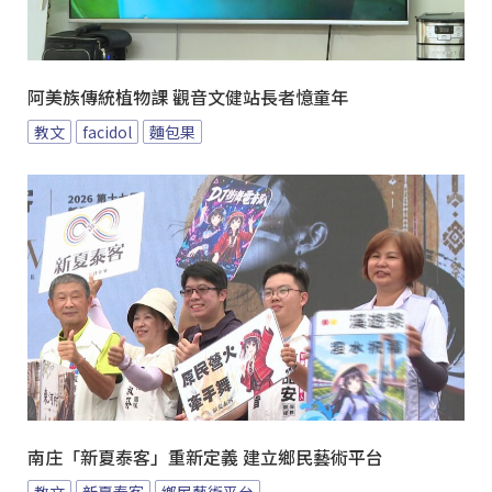
阿美族傳統植物課 觀音文健站長者憶童年
教文
facidol
麵包果
南庄「新夏泰客」重新定義 建立鄉民藝術平台
教文
新夏泰客
鄉民藝術平台