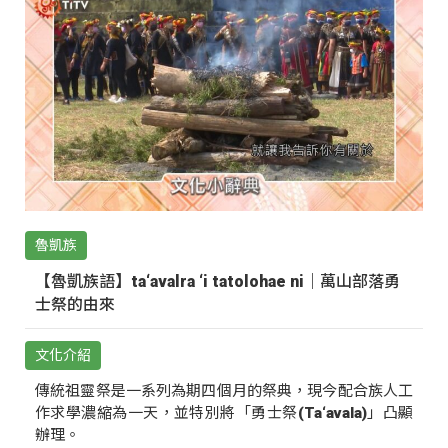
魯凱族
【魯凱族語】ta‘avalra ‘i tatolohae ni｜萬山部落勇
士祭的由來
文化介紹
傳統祖靈祭是一系列為期四個月的祭典，現今配合族人工
作求學濃縮為一天，並特別將「勇士祭(Ta‘avala)」凸顯
辦理。