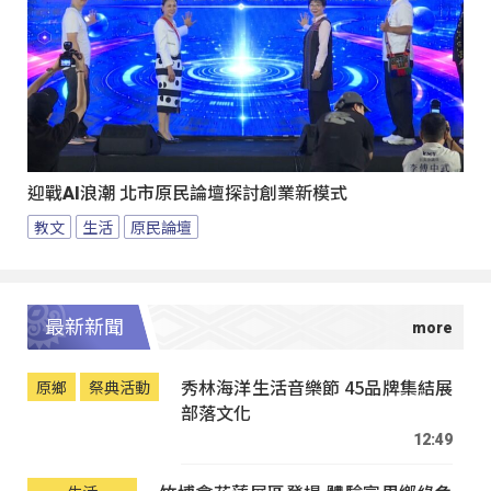
迎戰AI浪潮 北市原民論壇探討創業新模式
教文
生活
原民論壇
最新新聞
秀林海洋生活音樂節 45品牌集結展
原鄉
祭典活動
部落文化
12:49