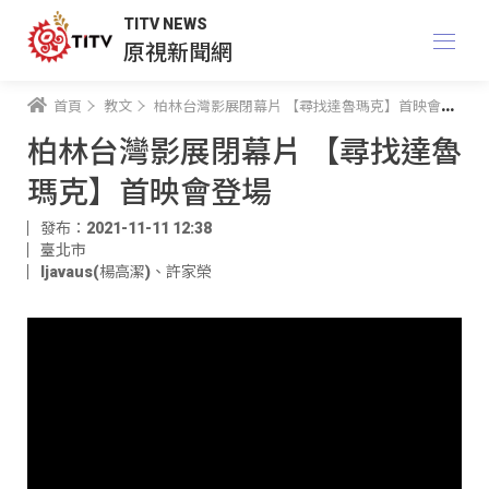
TITV NEWS
原視新聞網
首頁
教文
柏林台灣影展閉幕片 【尋找達魯瑪克】首映會登場
柏林台灣影展閉幕片 【尋找達魯
瑪克】首映會登場
發布：2021-11-11 12:38
臺北市
ljavaus(楊高潔)
、
許家榮