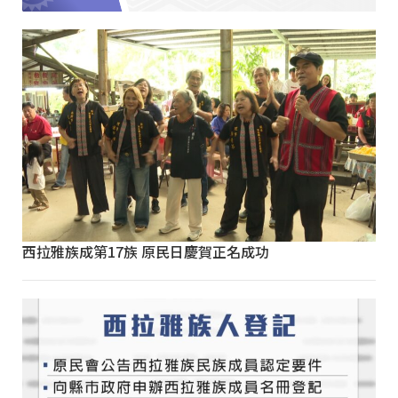
西拉雅族成第17族 原民日慶賀正名成功