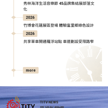
秀林海洋生活音樂節 45品牌集結展部落文
化
2026
竹博會花蓮展區登場 體驗富里鄉綠色設計
2026
共享單車開通羅浮站點 車道劃設受限路窄
more
TITV NEWS