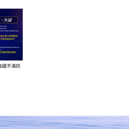
島國不滿抗