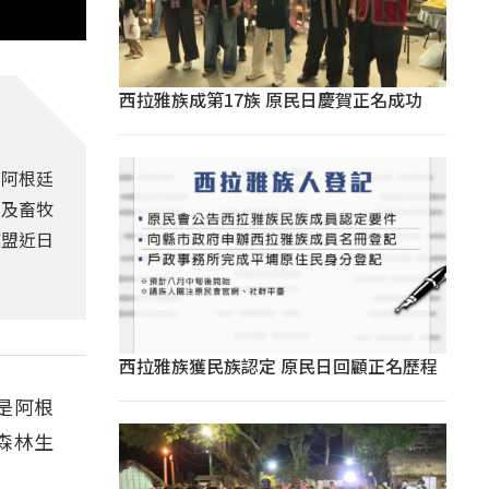
西拉雅族成第17族 原民日慶賀正名成功
，阿根廷
以及畜牧
歐盟近日
西拉雅族獲民族認定 原民日回顧正名歷程
是阿根
森林生