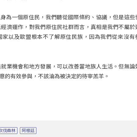
「事實上身為一個原住民，我們聽從國際條約、協議，但是這
廷經濟運作，對我們原住民社群而言，真相是我們不屬於
)國家以及歐盟根本不了解原住民族，因為我們從來沒有
造就業機會和地方發展，可以改善當地族人生活。但無論
意的有效參與，不該淪為被決定的待宰羔羊。
砍伐森林
阿根廷