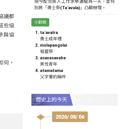
現今配合族人工作求學濃縮為一天，並特
別將「勇士祭(Ta‘avala)」凸顯辦理。
些協議都
小辭典
這些協
ta‘avalra
參與協
勇士成年禮
molapangolai
祖靈祭
asavasavahe
如何，
男性青年
atamatama
父字輩的稱呼
歷史上的今天
2026/ 08/ 06