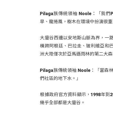
Pilaga族傳統領袖 Noole：
旱、龍捲風，樹木在環境中扮演很重
大廈谷西邊以安地斯山脈為界，一
橫跨阿根廷、巴拉圭、玻利維亞和
洲大陸僅次於亞馬遜雨林的第二大森
Pilaga族傳統領袖 Noole：
們社區的地下水。」
根據政府官方資料顯示，1998年到
幾乎全部都是大廈谷。