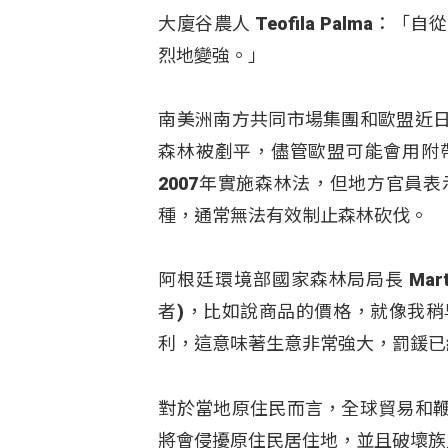
大廈谷農人 Teofila Palm
烈地變強。」
南美洲南方共同市場集團和歐盟近
森林被剷平，儘管歐盟可能會用附
2007年實施森林法，但地方官員
種，通常無法有效制止森林砍伐。
阿根廷環境部國家森林局局長 Mart
者)，比如說商品的價格，就像我
利，這意味著生意非常強大，罰鍰已
對於當地原住民而言，全球貿易和
將會侵擾原住民居住地，並且破壞族