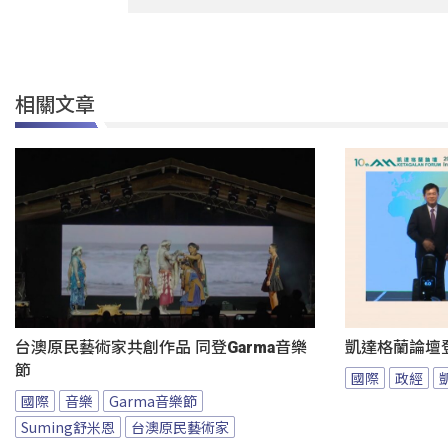
相關文章
台澳原民藝術家共創作品 同登Garma音樂
凱達格蘭論壇
節
國際
政經
國際
音樂
Garma音樂節
Suming舒米恩
台澳原民藝術家