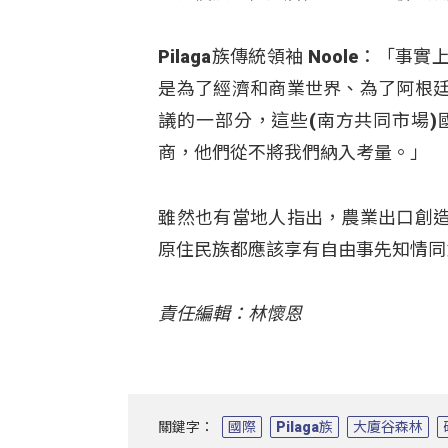
Pilaga族傳統領袖 Noole：
是為了經濟和商業世界、為了阿根
議的一部分，這些(南方共同市場
商，他們從不將我們納入考量。」
雖然也有當地人指出，農業出口創
原住民族都應該享有自由事先知情同
責任編輯：林懷恩
關鍵字：
國際
Pilaga族
大廈谷森林