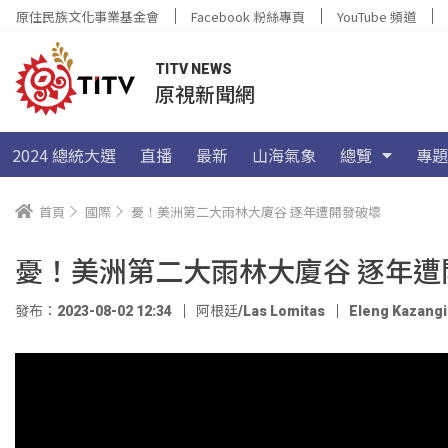
原住民族文化事業基金會
Facebook 粉絲專頁
YouTube 頻道
TITV NEWS
原視新聞網
2024 總統大選
直播
最新
山海氣象
總覽
專題
首頁
國際
憂！美洲第二大雨林大廈谷 逐年遭開發破壞
憂！美洲第二大雨林大廈谷 逐年遭
發布：2023-08-02 12:34
阿根廷/Las Lomitas
Eleng Kazangi