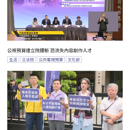
公視預算遭立院腰斬 恐流失內容創作人才
生活
立法院
公共電視預算
文化部