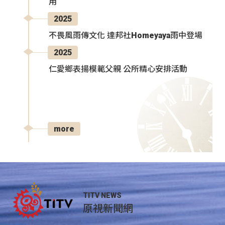
用
2025
不畏風雨傳文化 達邦社Homeyaya雨中登場
2025
仁愛鄉表揚模範父親 公所精心安排活動
more
TITV NEWS
原視新聞網