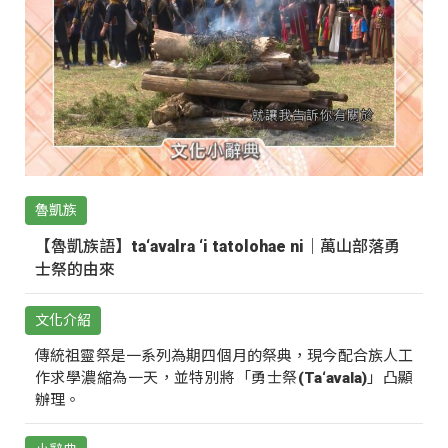
魯凱族
【魯凱族語】ta‘avalra ‘i tatolohae ni｜萬山部落勇
士祭的由來
文化介紹
傳統祖靈祭是一系列為期四個月的祭典，現今配合族人工
作求學濃縮為一天，並特別將「勇士祭(Ta‘avala)」凸顯
辦理。