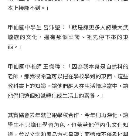
本上接觸不到。」
甲仙國中學生 呂沛瑩：「就是讓更多人認識大武
壠族的文化，還有那個菜餚、祖先傳下來的東
西。」
甲仙國中老師 王傑瑋：「因為我本身是自然科的
老師，那我很希望可以把在學校學到的東西、這些
教科書上的知識，讓他們融入在生活情境當中，讓
他們把這個知識轉化成生活上的素養。」
其實協會去年就已跟學校合作，今年則再深化，讓
學生不只擔任學習角色，也帶著他們內化文化知
識，並以文字和展品方式呈現；而這樣不停歇地與