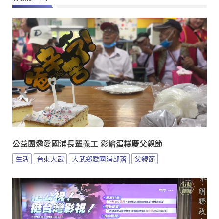
公益團邀愛國浦長輩義工 彩繪蛋糕慶父親節
生活
台東大武
大武鄉愛國浦部落
父親節