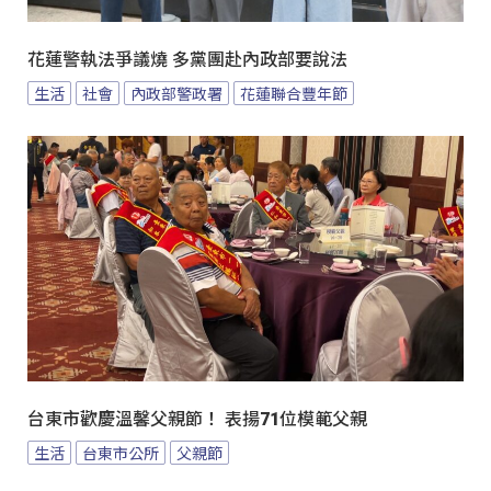
花蓮警執法爭議燒 多黨團赴內政部要說法
生活
社會
內政部警政署
花蓮聯合豐年節
台東市歡慶溫馨父親節！ 表揚71位模範父親
生活
台東市公所
父親節