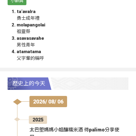
小辭典
ta‘avalra
勇士成年禮
molapangolai
祖靈祭
asavasavahe
男性青年
atamatama
父字輩的稱呼
歷史上的今天
2026/ 08/ 06
2025
太巴塱媽媽小姐釀糯米酒 待palimo分享使