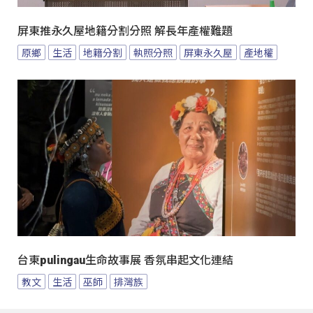
屏東推永久屋地籍分割分照 解長年產權難題
原鄉
生活
地籍分割
執照分照
屏東永久屋
產地權
台東pulingau生命故事展 香氛串起文化連結
教文
生活
巫師
排灣族