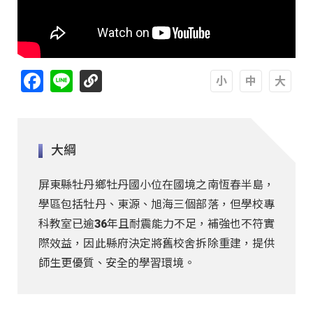
Facebook
Line
A
A
A
大綱
屏東縣牡丹鄉牡丹國小位在國境之南恆春半島，
學區包括牡丹、東源、旭海三個部落，但學校專
科教室已逾36年且耐震能力不足，補強也不符實
際效益，因此縣府決定將舊校舍拆除重建，提供
師生更優質、安全的學習環境。