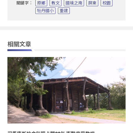
關鍵字：
原鄉
教文
國境之南
屏東
校園
牡丹國小
重建
相關文章