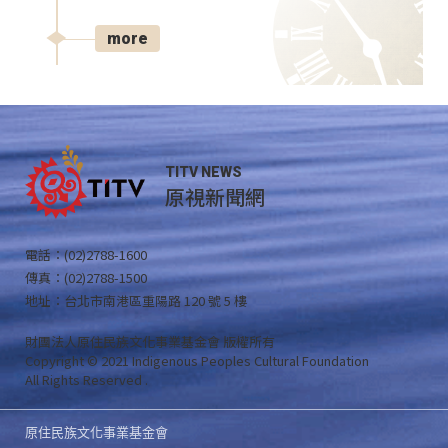
more
TITV NEWS
原視新聞網
電話：(02)2788-1600
傳真：(02)2788-1500
地址：台北市南港區重陽路 120 號 5 樓
財團法人原住民族文化事業基金會 版權所有
Copyright © 2021 Indigenous Peoples Cultural Foundation
All Rights Reserved .
原住民族文化事業基金會