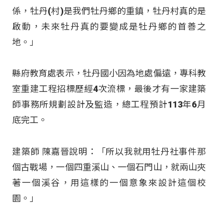
係，牡丹(村)是我們牡丹鄉的重鎮，牡丹村真的是
啟動，未來牡丹真的要變成是牡丹鄉的首善之
地。」
縣府教育處表示，牡丹國小因為地處偏遠，專科教
室重建工程招標歷經4次流標，最後才有一家建築
師事務所規劃設計及監造，總工程預計113年6月
底完工。
建築師 陳嘉晉說明：「所以我就用牡丹社事件那
個古戰場，一個四重溪山、一個石門山，就兩山夾
著一個溪谷，用這樣的一個意象來設計這個校
園。」