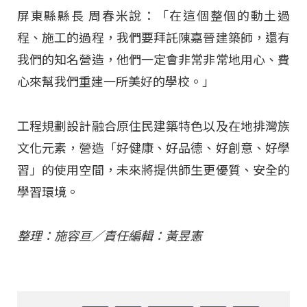
屏東縣縣長 周春米說：「在這個整個的動土過
程、施工的過程，我們要拜託陳嘉晉建築師，還有
我們的知名營造，他們一定會非常非常地用心、費
心來幫我們重建一所美好的學校。」
工程規劃設計融合原住民建築特色以及在地排灣族
文化元素，營造「好健康、好品德、好創意、好學
習」的使用空間，未來將提供師生更優質、安全的
學習環境。
整理：施容亘／責任編輯：黃昱憲