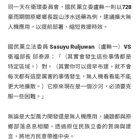
同一天在衛環委員會，國民黨立委盧縣一則以728
豪雨期間原鄉鄉長跋山涉水送藥為例，建議擴大無
人機應用，以提前部署、縮短救援時效。
國民黨立法委員 Sasuyu Ruljuwan（盧縣一）VS
衛福部長 邱泰源：「（其實會發生這些事情都是
特定區域。）對。（其實你可以提早布建，就不會
每次都有這麼厲害的事情發生，無人機看看能不能
更大地擴散。）它原來現在是一個沙河，必須要克
服一些困難。」
無論是大型風力開發還是無人機應用，議題都與原
鄉部落息息相關，透過原住民族立委的質詢與建
言，將地方民意帶進中央。