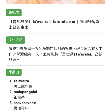
魯凱族
【魯凱族語】ta‘avalra ‘i tatolohae ni｜萬山部落勇
士祭的由來
文化介紹
傳統祖靈祭是一系列為期四個月的祭典，現今配合族人工
作求學濃縮為一天，並特別將「勇士祭(Ta‘avala)」凸顯
辦理。
小辭典
ta‘avalra
勇士成年禮
molapangolai
祖靈祭
asavasavahe
男性青年