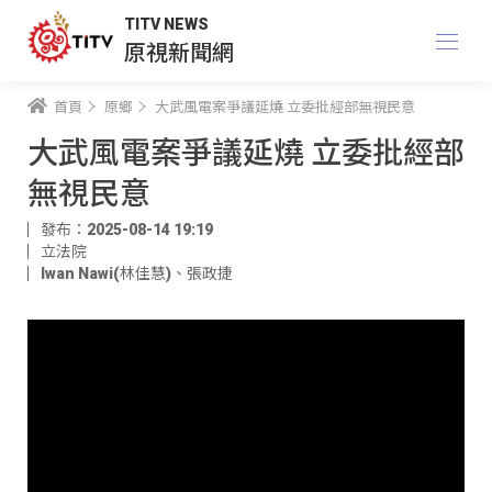
TITV NEWS
原視新聞網
首頁
原鄉
大武風電案爭議延燒 立委批經部無視民意
大武風電案爭議延燒 立委批經部
無視民意
發布：2025-08-14 19:19
立法院
Iwan Nawi(林佳慧)
、
張政捷