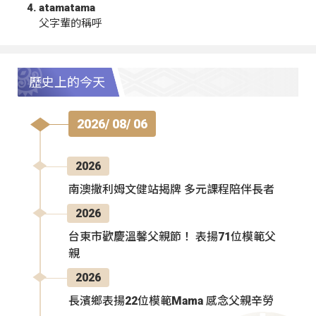
atamatama
父字輩的稱呼
歷史上的今天
2026/ 08/ 06
2026
南澳撒利姆文健站揭牌 多元課程陪伴長者
2026
台東市歡慶溫馨父親節！ 表揚71位模範父
親
2026
長濱鄉表揚22位模範Mama 感念父親辛勞