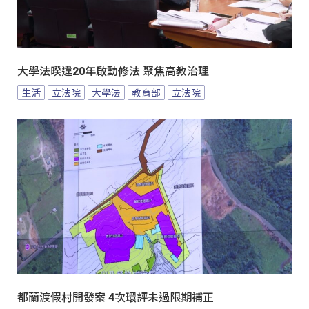
大學法暌違20年啟動修法 聚焦高教治理
生活
立法院
大學法
教育部
立法院
都蘭渡假村開發案 4次環評未過限期補正