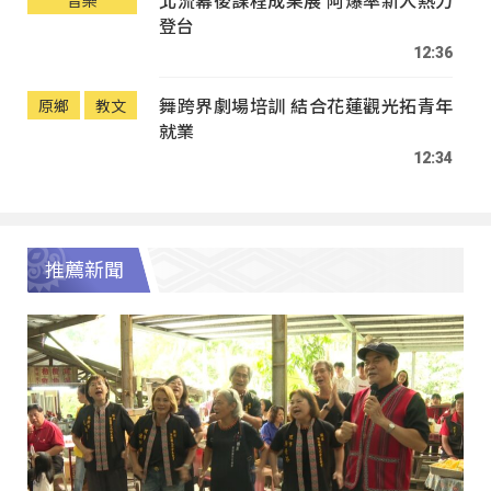
登台
12:36
舞跨界劇場培訓 結合花蓮觀光拓青年
原鄉
教文
就業
12:34
推薦新聞