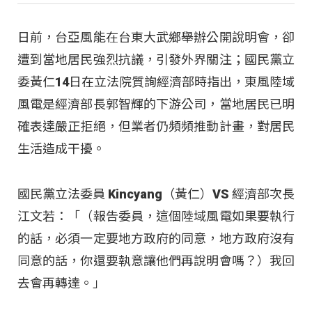
日前，台亞風能在台東大武鄉舉辦公開說明會，卻
遭到當地居民強烈抗議，引發外界關注；國民黨立
委黃仁14日在立法院質詢經濟部時指出，東風陸域
風電是經濟部長郭智輝的下游公司，當地居民已明
確表達嚴正拒絕，但業者仍頻頻推動計畫，對居民
生活造成干擾。
國民黨立法委員 Kincyang（黃仁）VS 經濟部次長
江文若：「（報告委員，這個陸域風電如果要執行
的話，必須一定要地方政府的同意，地方政府沒有
同意的話，你還要執意讓他們再說明會嗎？）我回
去會再轉達。」