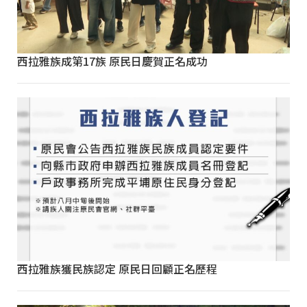
西拉雅族成第17族 原民日慶賀正名成功
西拉雅族獲民族認定 原民日回顧正名歷程