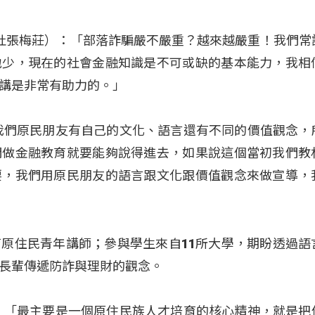
liusu（杜張梅莊）：「部落詐騙嚴不嚴重？越來越嚴重！我們
地少，現在的社會金融知識是不可或缺的基本能力，我相
講是非常有助力的。」
我們原民朋友有自己的文化、語言還有不同的價值觀念，
們做金融教育就要能夠說得進去，如果說這個當初我們教
要，我們用原民朋友的語言跟文化跟價值觀念來做宣導，
原住民青年講師；參與學生來自11所大學，期盼透過語
長輩傳遞防詐與理財的觀念。
：「最主要是一個原住民族人才培育的核心精神，就是把