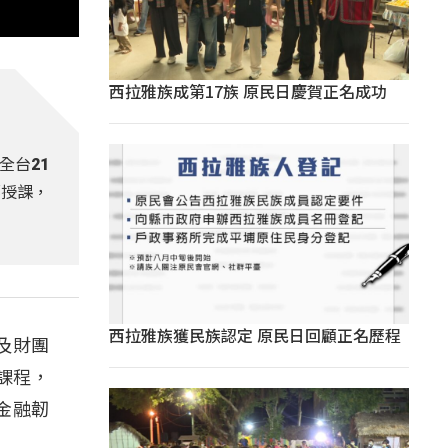
西拉雅族成第17族 原民日慶賀正名成功
全台21
鄉授課，
西拉雅族獲民族認定 原民日回顧正名歷程
及財團
課程，
金融韌