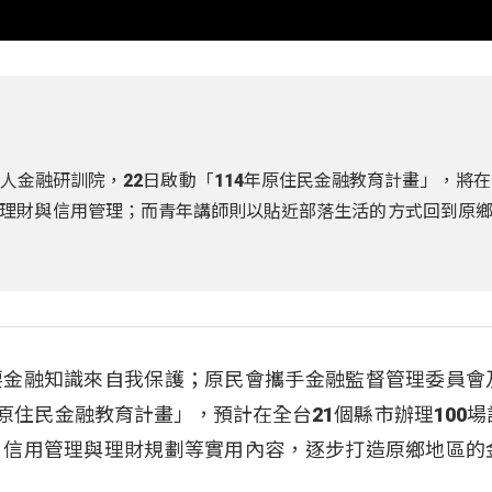
金融研訓院，22日啟動「114年原住民金融教育計畫」，將在
理財與信用管理；而青年講師則以貼近部落生活的方式回到原
要金融知識來自我保護；原民會攜手金融監督管理委員會
年原住民金融教育計畫」，預計在全台21個縣市辦理100場
、信用管理與理財規劃等實用內容，逐步打造原鄉地區的