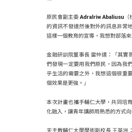
原民會副主委 Adralriw Aba
的資訊不發達然後對外的訊息非常
這樣一個教育的宣導，我想對部落來
金融研訓院董事長 雷仲達：「其實
們發現一定要用我們原民，因為我
乎生活的需要之外，我想這個很重
個效果是更強。」
本次計畫也攜手輔仁大學，共同培育
化融入，讓青年講師用熟悉的方式向
天主教輔仁大學學術副校長 王英洲