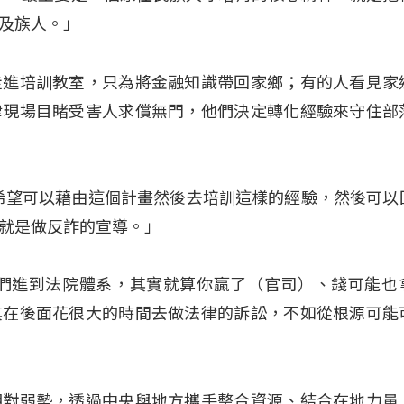
及族人。」
走進培訓教室，只為將金融知識帶回家鄉；有的人看見家
律現場目睹受害人求償無門，他們決定轉化經驗來守住部
我就希望可以藉由這個計畫然後去培訓這樣的經驗，然後可以
就是做反詐的宣導。」
他們進到法院體系，其實就算你贏了（官司）、錢可能也
其在後面花很大的時間去做法律的訴訟，不如從根源可能
相對弱勢，透過中央與地方攜手整合資源、結合在地力量