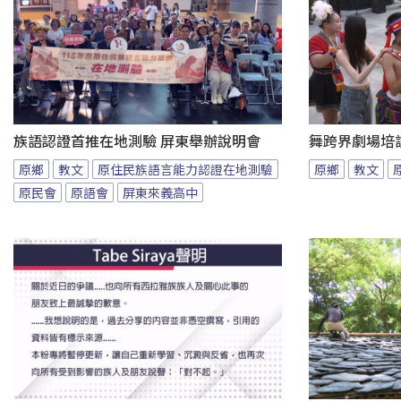
族語認證首推在地測驗 屏東舉辦說明會
舞跨界劇場培
原鄉
教文
原住民族語言能力認證在地測驗
原鄉
教文
原民會
原語會
屏東來義高中