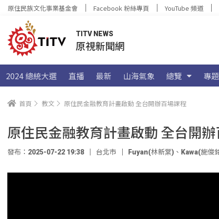
原住民族文化事業基金會
Facebook 粉絲專頁
YouTube 頻道
TITV NEWS
原視新聞網
2024 總統大選
直播
最新
山海氣象
總覽
專題
首頁
教文
原住民金融教育計畫啟動 全台開辦百場課程
原住民金融教育計畫啟動 全台開辦
發布：2025-07-22 19:38
台北市
Fuyan(林新棠)
、
Kawa(施俊