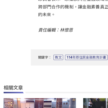
跨部門合作的機制，讓金融素養真
的未來。
責任編輯：林懷恩
關鍵字：
教文
114年原住民金融教育計畫
相關文章