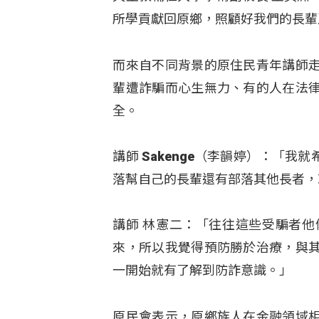
所學貢獻回原鄉，照顧好我們的長輩
而來自不同背景的原住民青年講師
輩遭詐騙而心生無力、有的人在法
全。
講師 Sakenge（李韻婷）：「
落幫自己的長輩還有部落其他長者，
講師 林憲二：「往往這些受騙者
來，所以我覺得預防勝於治療，與
一開始就有了解到防詐意識。」
原民會表示，原鄉族人在金融領域