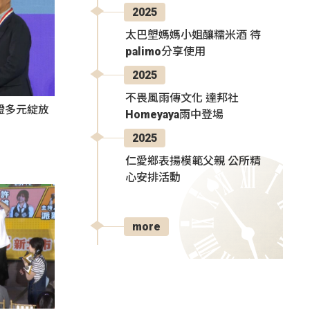
2025
太巴塱媽媽小姐釀糯米酒 待
palimo分享使用
2025
不畏風雨傳文化 達邦社
證多元綻放
Homeyaya雨中登場
2025
仁愛鄉表揚模範父親 公所精
心安排活動
more