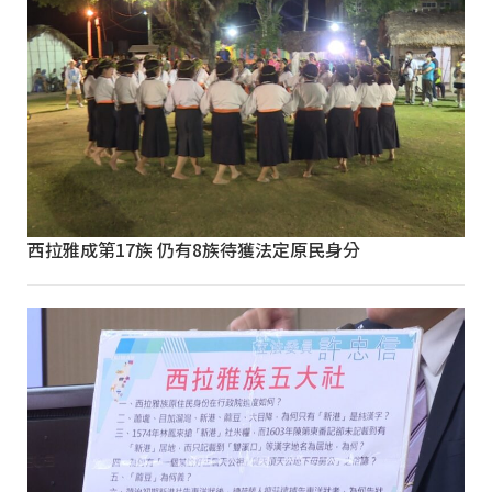
西拉雅成第17族 仍有8族待獲法定原民身分