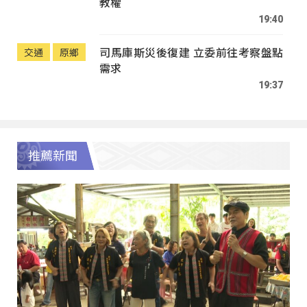
教權
19:40
司馬庫斯災後復建 立委前往考察盤點
交通
原鄉
需求
19:37
推薦新聞