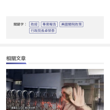
關鍵字：
政經
專案報告
美國關稅政策
行政院長卓榮泰
相關文章