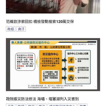
范織欽涉索回扣 橋檢發動搜索120萬交保
政經
貪汙
政院版災防法修法 海嘯、堰塞湖列入災害別