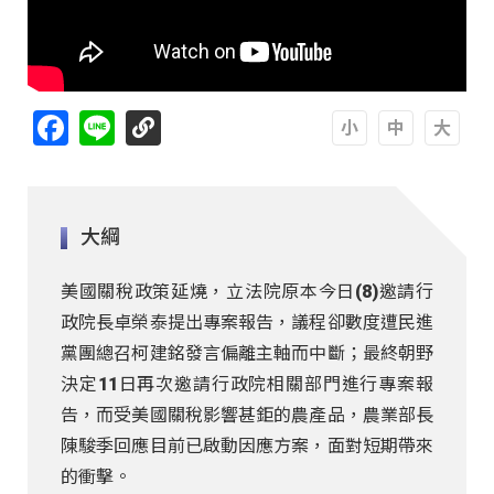
Facebook
Line
A
A
A
大綱
美國關稅政策延燒，立法院原本今日(8)邀請行
政院長卓榮泰提出專案報告，議程卻數度遭民進
黨團總召柯建銘發言偏離主軸而中斷；最終朝野
決定11日再次邀請行政院相關部門進行專案報
告，而受美國關稅影響甚鉅的農產品，農業部長
陳駿季回應目前已啟動因應方案，面對短期帶來
的衝擊。