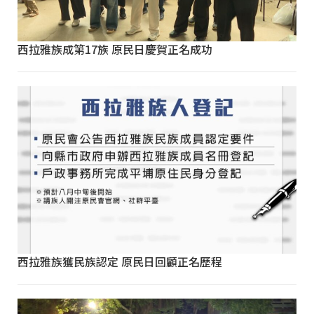
西拉雅族成第17族 原民日慶賀正名成功
西拉雅族獲民族認定 原民日回顧正名歷程