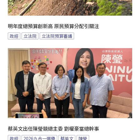
明年度總預算創新高 原民預算分配引關注
政經
立法院
立法院預算審議
蔡英文出任陳瑩競總主委 劉櫂豪當總幹事
政經
2026九合一選舉
蔡英文
陳瑩