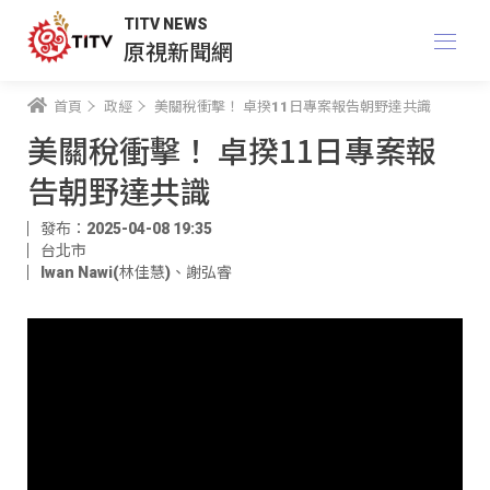
TITV NEWS
原視新聞網
首頁
政經
美關稅衝擊！ 卓揆11日專案報告朝野達共識
美關稅衝擊！ 卓揆11日專案報
告朝野達共識
發布：2025-04-08 19:35
台北市
Iwan Nawi(林佳慧)
、
謝弘睿