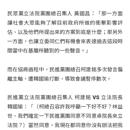
民眾黨立法院黨團總召集人 黃國昌：「那一方面
讓社會大眾能夠了解目前政府所做的衝擊影響評
估、以及他們所提出來的方案到底是什麼；那另外
一方面，也讓立委同仁們有機會來表達過去這段時
間當中在基層所聽到的一些聲音。」
而在協商過程中，民進黨團總召柯建銘多次發言偏
離主軸，遭韓國瑜打斷，導致會議暫停數次。
民進黨立法院黨團總召集人 柯建銘 VS 立法院長
韓國瑜：「（柯總召容許我呼籲一下好不好？林益
世、我們確定一下民進黨團同意不同意卓院長來立
法院？）當然同意，我現在都同意你沒有辦法把我