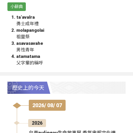
小辭典
ta‘avalra
勇士成年禮
molapangolai
祖靈祭
asavasavahe
男性青年
atamatama
父字輩的稱呼
歷史上的今天
2026/ 08/ 07
2026
台東pulingau生命故事展 香氛串起文化連