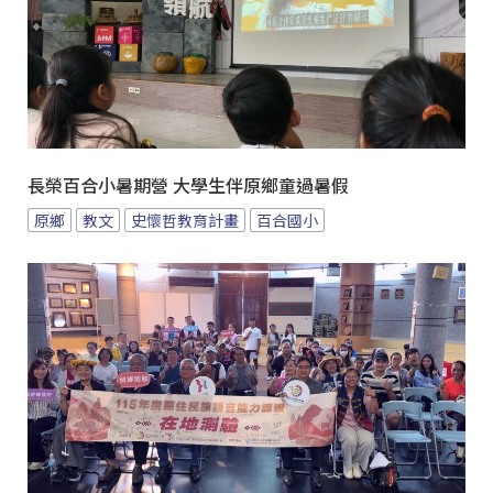
長榮百合小暑期營 大學生伴原鄉童過暑假
原鄉
教文
史懷哲教育計畫
百合國小