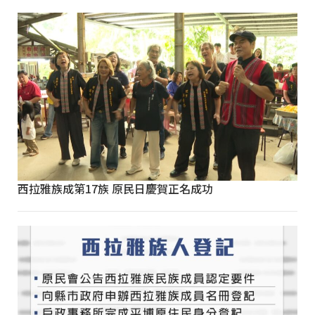
西拉雅族成第17族 原民日慶賀正名成功