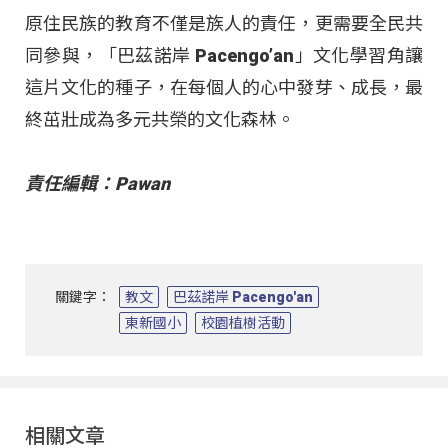
原住民族的教育不僅是族人的責任，更需要全民共
同參與，「巴茲諾岸 Pacengo’an」文化學習角讓
這片文化的種子，在每個人的心中發芽、成長，最
終茁壯成為多元共榮的文化森林。
責任編輯：Pawan
關鍵字：
教文
巴茲諾岸 Pacengo'an
東新國小
校園植樹活動
相關文章