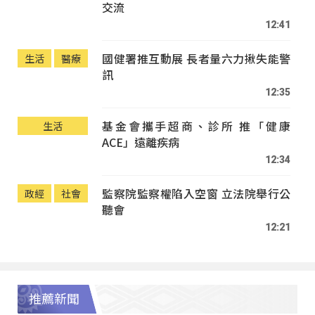
交流
12:41
國健署推互動展 長者量六力揪失能警
生活
醫療
訊
12:35
基金會攜手超商、診所 推「健康
生活
ACE」遠離疾病
12:34
監察院監察權陷入空窗 立法院舉行公
政經
社會
聽會
12:21
推薦新聞