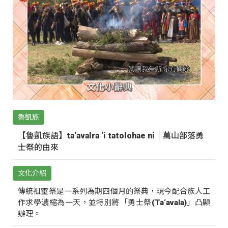
魯凱族
【魯凱族語】ta‘avalra ‘i tatolohae ni｜萬山部落勇
士祭的由來
文化介紹
傳統祖靈祭是一系列為期四個月的祭典，現今配合族人工
作求學濃縮為一天，並特別將「勇士祭(Ta‘avala)」凸顯
辦理。