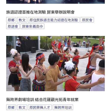
族語認證首推在地測驗 屏東舉辦說明會
原鄉
教文
原住民族語言能力認證在地測驗
原民會
原語會
屏東來義高中
舞跨界劇場培訓 結合花蓮觀光拓青年就業
原鄉
教文
原民樂舞人才
舞跨界培訓