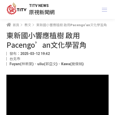
TITV NEWS
原視新聞網
首頁
教文
東新國小響應植樹 啟用Pacengo’an文化學習角
東新國小響應植樹 啟用
Pacengo’an文化學習角
發布：2025-03-12 19:42
台北市
Fuyan(林新棠)
、
uliu(郭亞文)
、
Kawa(施俊銘)