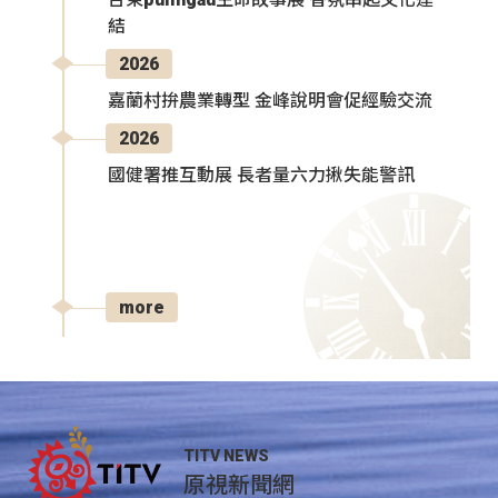
結
2026
嘉蘭村拚農業轉型 金峰說明會促經驗交流
2026
國健署推互動展 長者量六力揪失能警訊
more
TITV NEWS
原視新聞網