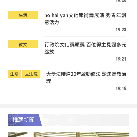
19:26
ho hai yan文化節街舞展演 秀青年創
生活
意活力
19:23
行政院文化獎頒獎 百位得主見證多元
教文
綻放
19:21
大學法暌違20年啟動修法 聚焦高教治
生活
立法院
理
19:18
推薦新聞