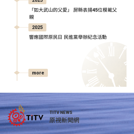
2025
「如大武山的父愛」 屏縣表揚45位模範父
親
2025
響應國際原民日 民進黨舉辦紀念活動
more
TITV NEWS
原視新聞網