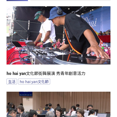
ho hai yan文化節街舞展演 秀青年創意活力
生活
ho hai yan文化節