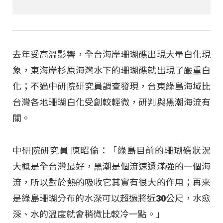
去年受高溫影響，全台海岸珊瑚礁出現大量白化現
象，東海岸杉原海灣水下的珊瑚礁就出現了嚴重白
化；不過中研院研究員調查發現，台東綠島海域比
台灣各地珊瑚白化受創較輕微，研判與黑潮海流有
關。
中研院研究員 陳昭倫：「綠島目前的珊瑚礁狀況
大概是全台灣最好，黑潮是個流速還滿強的一個海
流，所以對於熱的吸收它其實有很大的作用；再來
是綠島珊瑚分布的水深可以超過將近30公尺，水愈
深、水的溫度就會稍微比較冷一點。」