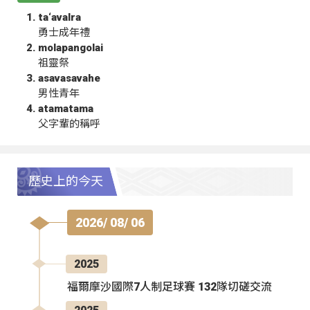
ta‘avalra
勇士成年禮
molapangolai
祖靈祭
asavasavahe
男性青年
atamatama
父字輩的稱呼
歷史上的今天
2026/ 08/ 06
2025
福爾摩沙國際7人制足球賽 132隊切磋交流