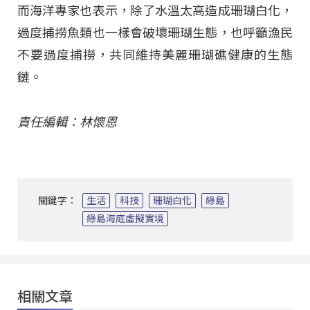
而海洋專家也表示，除了水溫太高造成珊瑚白化，
過度捕撈魚類也一樣會破壞珊瑚生態，也呼籲漁民
不要過度捕撈，共同維持美麗珊瑚礁健康的生態
鏈。
責任編輯：林懷恩
關鍵字：
生活
科技
珊瑚白化
綠島
綠島海底虛擬實境
相關文章