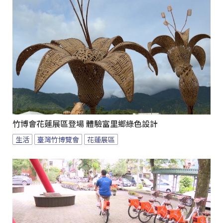
竹博會花蓮展區登場 體驗富里鄉綠色設計
生活
臺灣竹博覽會
花蓮展區