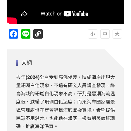
Facebook
Line
A
A
A
大綱
去年(2024)全台受到高溫侵襲，造成海岸出現大
量珊瑚白化現象，不過有研究人員調查發現，綠
島海域的珊瑚白化現象不高，研判是黑潮海流溫
度低、減緩了珊瑚白化速度；而東海岸國家風景
區管理處也在建置綠島海底虛擬實境，希望提供
民眾不用潛水，也能像在海底一樣看到美麗珊瑚
礁，推廣海洋保育。