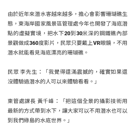
由於近年來潛水客越來越多，擔心會影響珊瑚礁生
態，東海岸國家風景區管理處今年也開發了海底潛
點的虛擬實境，把水下20到30米深的鋼鐵礁內部
景觀做成360度影片，民眾只要戴上VR眼鏡，不用
潛水就能看見海底漂亮的珊瑚礁。
民眾 李先生：「我覺得還滿震撼的，確實如果還
沒體驗過潛水的人可以來體驗看看。」
東管處課長 黃千峰：「把這個全景的攝影技術用
最新的方式帶到水下，讓大家可以不用潛水也可以
到我們綠島的水底世界。」