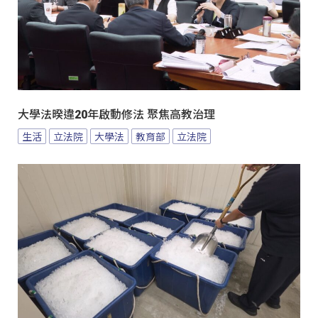
大學法暌違20年啟動修法 聚焦高教治理
生活
立法院
大學法
教育部
立法院