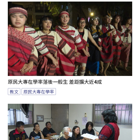
原民大專在學率落後一般生 差距擴大近4成
教文
原民大專在學率