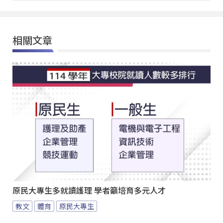
相關文章
原民大專生多就讀護理 學者籲培育多元人才
教文
體育
原民大專生