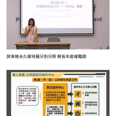
屏東推永久屋地籍分割分照 解長年產權難題