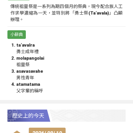
傳統祖靈祭是一系列為期四個月的祭典，現今配合族人工
作求學濃縮為一天，並特別將「勇士祭(Ta‘avala)」凸顯
辦理。
小辭典
ta‘avalra
勇士成年禮
molapangolai
祖靈祭
asavasavahe
男性青年
atamatama
父字輩的稱呼
歷史上的今天