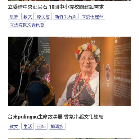
立委偕中央赴尖石 10國中小提校園建設需求
原鄉
教文
原民會
新竹尖石鄉
立委伍麗華
立法院教文委員會
台東pulingau生命故事展 香氛串起文化連結
教文
生活
巫師
排灣族