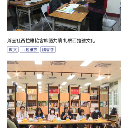
蔴荳社西拉雅協會族語共讀 扎根西拉雅文化
教文
西拉雅族
讀書會