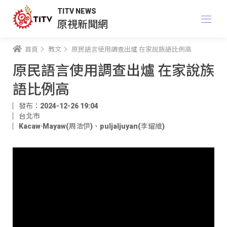
TITV NEWS
原視新聞網
首頁
教文
原民語言使用調查出爐 在家說族語比例高
原民語言使用調查出爐 在家說族
語比例高
發布：2024-12-26 19:04
台北市
Kacaw·Mayaw(周浩伊)
、
puljaljuyan(李耀維)