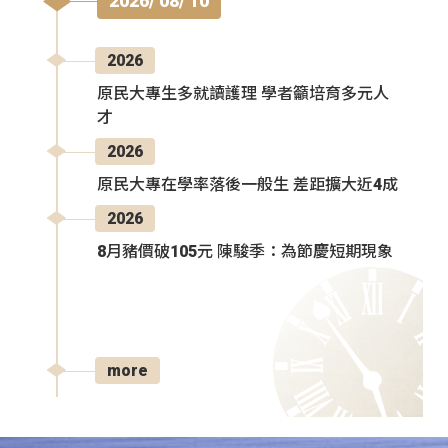
2026/ 08/ 10
2026
原民大專生多就讀護理 學者籲培育多元人
才
2026
原民大專在學率落後一般生 差距擴大近4成
2026
8月豬價破105元 陳駿季：為節慶短期現象
more