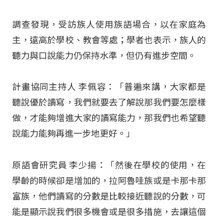
調查發現，受訪族人使用族語場合，以在家庭為
主，遠高於學校、教會等處；學者也表示，族人的
聽力與口說能力仍保持水準，但仍有進步空間。
計畫協同主持人 李佩容：「普遍來講，大家都是
聽說優於讀寫，我們就要去了解說那我們要怎麼樣
做，才能夠增進大家的讀寫能力，那我們也希望聽
說能力能夠再進一步地更好。」
原語會研究員 李少揚：「然後在學校的使用，在
學齡的時候卻是增加的，拉阿魯哇族或是卡那卡那
富族，他們讀寫的分數是比較接近聽說的分數，可
能是顯示說我們很多機會或是很多措施，去讓這個