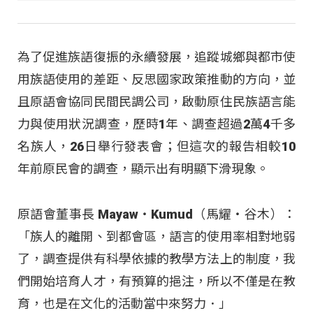
為了促進族語復振的永續發展，追蹤城鄉與都市使
用族語使用的差距、反思國家政策推動的方向，並
且原語會協同民間民調公司，啟動原住民族語言能
力與使用狀況調查，歷時1年、調查超過2萬4千多
名族人，26日舉行發表會；但這次的報告相較10
年前原民會的調查，顯示出有明顯下滑現象。
原語會董事長 Mayaw‧Kumud（馬耀‧谷木）：
「族人的離開、到都會區，語言的使用率相對地弱
了，調查提供有科學依據的教學方法上的制度，我
們開始培育人才，有預算的挹注，所以不僅是在教
育，也是在文化的活動當中來努力．」