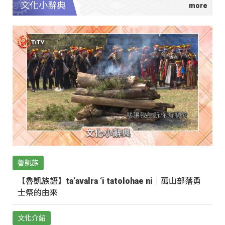
文化小辭典
魯凱族
【魯凱族語】ta‘avalra ‘i tatolohae ni｜萬山部落勇
士祭的由來
文化介紹