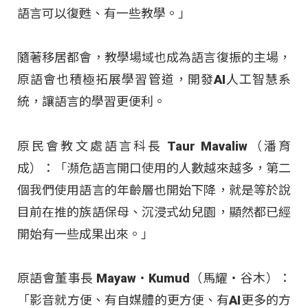
語言可以復甦、有一些教學。」
隨著移居都會，教學場域也成為語言復振的主場，
原語會也積極拓展學習管道，開發AI人工智慧系
統，讓語言的學習更便利。
原民會教文處語言科長 Taur Mavaliw（潘育
成）：「瀕危語言開口使用的人數越來越多，第二
個我們使用語言的年齡層也開始下降，就是等於說
目前在推的族語保母、沉浸式幼兒園，顯然都已經
開始有一些成果出來。」
原語會董事長 Mayaw‧Kumud（馬耀‧谷木）：
「影音就方便、有自媒體的更方便、有AI更多的方