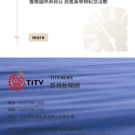
響應國際原民日 民進黨舉辦紀念活動
more
TITV NEWS
原視新聞網
電話：(02)2788-1600
傳真：(02)2788-1500
地址：台北市南港區重陽路 120 號 5 樓
財團法人原住民族文化事業基金會 版權所有
Copyright © 2021 Indigenous Peoples Cultural Foundation