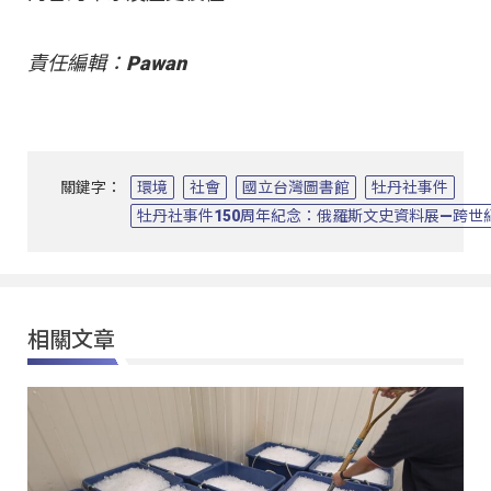
責任編輯：Pawan
關鍵字：
環境
社會
國立台灣圖書館
牡丹社事件
牡丹社事件150周年紀念：俄羅斯文史資料展—跨世
相關文章