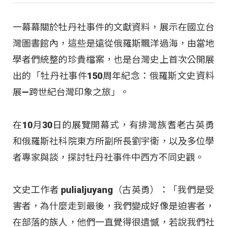
一幕幕關於牡丹社事件的文獻資料，展示在國立台
灣圖書館內，這些是遠從俄羅斯飄洋過海，由當地
學者們統整的珍貴檔案，也是台灣史上首次公開展
出的「牡丹社事件150周年紀念：俄羅斯文史資料
展—跨世紀台灣印象之旅」。
在10月30日的展覽開幕式，有排灣族耆老古英勇
和俄羅斯社科院東方所副所長劉宇衛，以及多位學
者專家與談，探討牡丹社事件中西方不同史觀。
文史工作者 pulialjuyang（古英勇）：「我們是受
害者，為什麼走到最後，我們變成好像是迫害者，
在部落的族人，他們一直覺得很遺憾，若說我們社