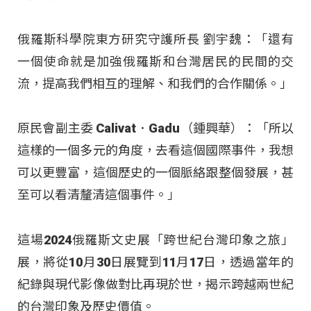
俄羅斯科學院東方研究守護所長 劉宇魏：「還有
一個使命就是加強俄羅斯和台灣居民的民間的交
流，提高我們相互的理解、和我們的合作關係。」
原民會副主委 Calivat．Gadu（鍾興華）：「所以
這樣的一個多元的角度，去看這個國際事件，我想
可以更豐富，這個歷史的一個脈絡跟整個發展，甚
至可以看清釐清這個事件。」
這場2024俄羅斯文史展「跨世紀台灣印象之旅」
展，將從10月30日展覽到11月17日，透過當年的
紀錄與現代影像做對比再現於世，揭示跨越兩世紀
的台灣印象及歷史價值。