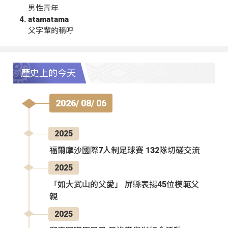
男性青年
atamatama
父字輩的稱呼
歷史上的今天
2026/ 08/ 06
2025
福爾摩沙國際7人制足球賽 132隊切磋交流
2025
「如大武山的父愛」 屏縣表揚45位模範父
親
2025