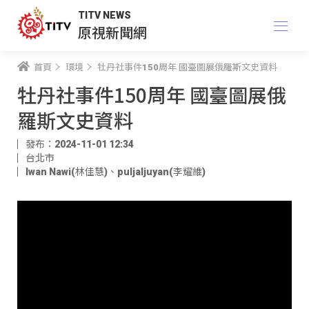
TITV NEWS
原視新聞網
首頁
環境
牡丹社事件150周年 國臺圖展俄羅斯文史資料
牡丹社事件150周年 國臺圖展俄
羅斯文史資料
發布：2024-11-01 12:34
台北市
Iwan Nawi(林佳慧)
、
puljaljuyan(李耀維)