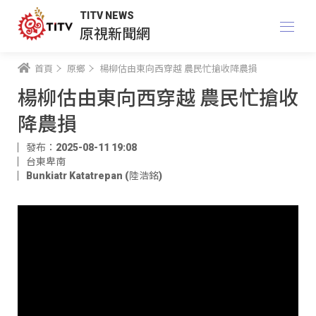
TITV NEWS
原視新聞網
首頁
原鄉
楊柳估由東向西穿越 農民忙搶收降農損
楊柳估由東向西穿越 農民忙搶收
降農損
發布：2025-08-11 19:08
台東卑南
Bunkiatr Katatrepan (陸浩銘)