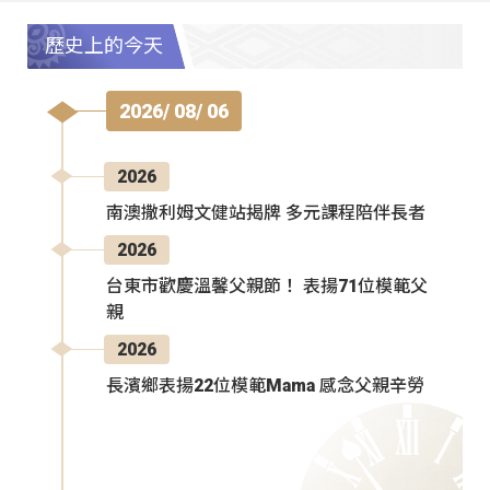
歷史上的今天
2026/ 08/ 06
2026
南澳撒利姆文健站揭牌 多元課程陪伴長者
2026
台東市歡慶溫馨父親節！ 表揚71位模範父
親
2026
長濱鄉表揚22位模範Mama 感念父親辛勞