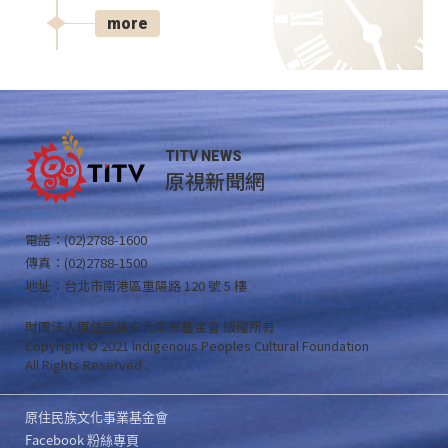
more
TITV NEWS
原視新聞網
電話：(02)2788-1600
傳真：(02)2788-1500
地址：台北市南港區重陽路 120 號 5 樓
財團法人原住民族文化事業基金會 版權所有
Copyright © 2021 Indigenous Peoples Cultural Foundation
All Rights Reserved .
原住民族文化事業基金會
Facebook 粉絲專頁