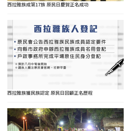
西拉雅族成第17族 原民日慶賀正名成功
西拉雅族獲民族認定 原民日回顧正名歷程