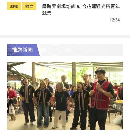
舞跨界劇場培訓 結合花蓮觀光拓青年
原鄉
教文
就業
12:34
推薦新聞