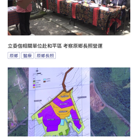
立委偕相關單位赴和平區 考察原鄉長照營運
原鄉
醫療
原鄉長照