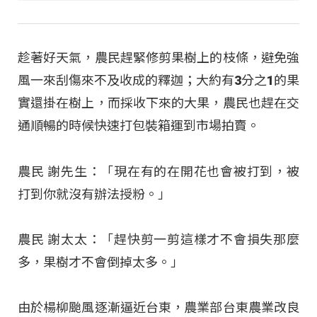
趁著好天氣，農民趕緊修剪果樹上的枝條，避免強
風一來刮傷來不及收成的釋迦；大約有3分之1的果
實還掛在樹上，而採收下來的大果，農民也趕在交
通順暢的時候快速打包裝箱運到市場拍賣。
農民 謝先生：「現在有的在開花也會被打到，被
打到你就沒有辦法授粉。」
農民 謝太太：「趕快剪一剪這樣才不會損失那麼
多，果樹才不會倒掉太多。」
由於楊柳颱風逐漸逼近台東，農業部台東農業改良