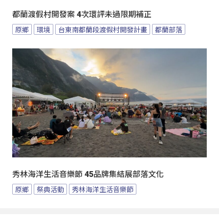
都蘭渡假村開發案 4次環評未過限期補正
原鄉
環境
台東南都蘭段渡假村開發計畫
都蘭部落
秀林海洋生活音樂節 45品牌集結展部落文化
原鄉
祭典活動
秀林海洋生活音樂節