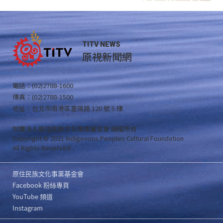
TITV NEWS
原視新聞網
電話：(02)2788-1600
傳真：(02)2788-1500
地址：台北市南港區重陽路 120 號 5 樓
財團法人原住民族文化事業基金會 版權所有
Copyright © 2021 Indigenous Peoples Cultural Foundation
All Rights Reserved .
原住民族文化事業基金會
Facebook 粉絲專頁
YouTube 頻道
Instagram