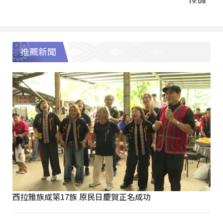
19:08
推薦新聞
西拉雅族成第17族 原民日慶賀正名成功