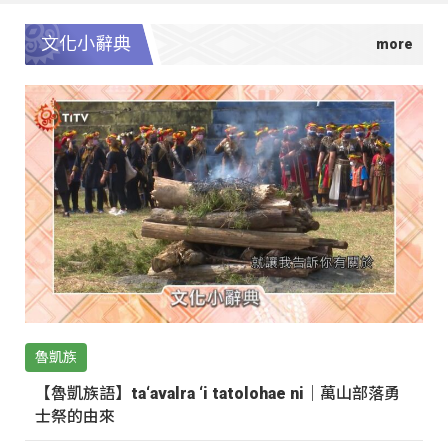
文化小辭典
魯凱族
【魯凱族語】ta‘avalra ‘i tatolohae ni｜萬山部落勇
士祭的由來