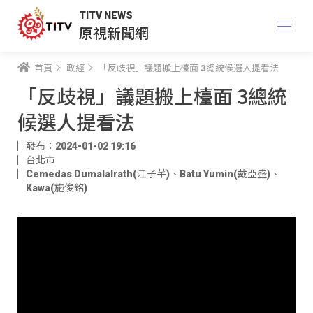
TITV NEWS
原視新聞網
首頁
政經
「反歧視」議題搬上檯面 3總統候選人提看法
「反歧視」議題搬上檯面 3總統
候選人提看法
發布：2024-01-02 19:16
台北市
Cemedas Dumalalrath(江子芊)
、
Batu Yumin(戴亞盛)
、
Kawa(施俊銘)