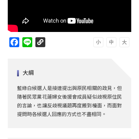
Facebook
Line
A
A
A
大綱
藍綠白候選人是接連提出與原民相關的政見，但
隨著民眾黨花蓮婦女後援會成員疑似歧視原住民
的言論，也讓反歧視議題再度搬到檯面，而面對
提問時各候選人回應的方式也不盡相同。