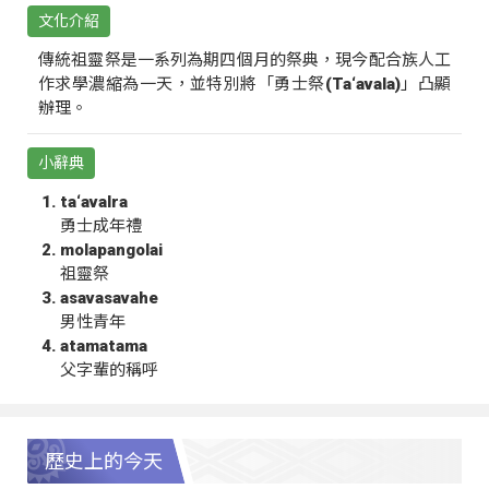
文化介紹
傳統祖靈祭是一系列為期四個月的祭典，現今配合族人工
作求學濃縮為一天，並特別將「勇士祭(Ta‘avala)」凸顯
辦理。
小辭典
ta‘avalra
勇士成年禮
molapangolai
祖靈祭
asavasavahe
男性青年
atamatama
父字輩的稱呼
歷史上的今天