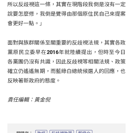
所以反歧視這一條，其實在現階段我倒是沒有一定
說要怎麼修，我倒是覺得由那個原住民自己來提案
會更好一點。」
面對與族群關係至關重要的反歧視法規，其實各政
黨原民立委早在2016年就陸續提出，但時至今日
各黨團仍沒有共識，因此反歧視等相關法規、政策
確立仍遙遙無期，而藍綠白總統候選人的回應，也
反映著新政府的態度。
責任編輯：黃金倪