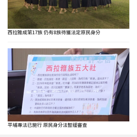
西拉雅成第17族 仍有8族待獲法定原民身分
平埔專法已施行 原民身分法暫緩審查