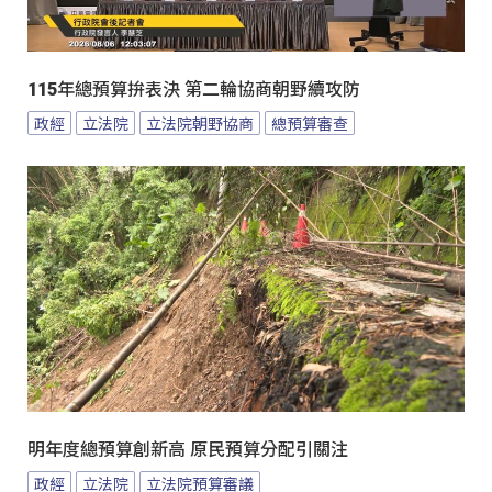
115年總預算拚表決 第二輪協商朝野續攻防
政經
立法院
立法院朝野協商
總預算審查
明年度總預算創新高 原民預算分配引關注
政經
立法院
立法院預算審議