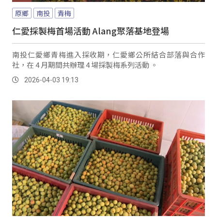
原鄉
南投
青梅
仁愛採製梅首場活動 Alang聚落基地登場
南投仁愛鄉青梅進入採收期，仁愛鄉公所結合部落與合作
社，在 4 月期間共辦理 4 場採製梅系列活動 。
2026-04-03 19:13