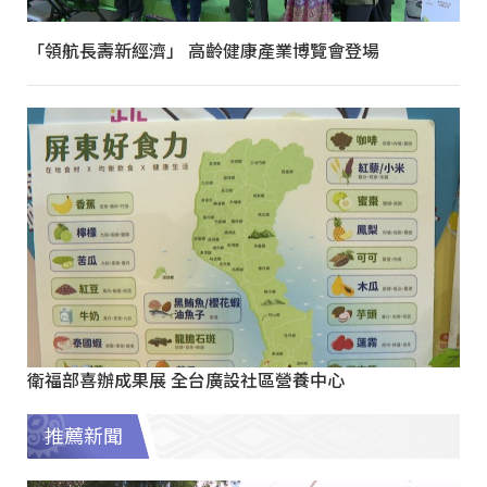
「領航長壽新經濟」 高齡健康產業博覽會登場
衛福部喜辦成果展 全台廣設社區營養中心
推薦新聞