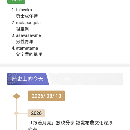
ta‘avalra
勇士成年禮
molapangolai
祖靈祭
asavasavahe
男性青年
atamatama
父字輩的稱呼
歷史上的今天
2026/ 08/ 10
2026
「跟著月亮」放映分享 認識布農文化深厚
底蘊