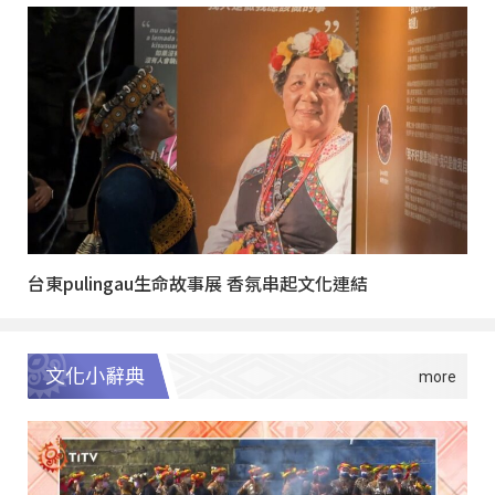
台東pulingau生命故事展 香氛串起文化連結
文化小辭典