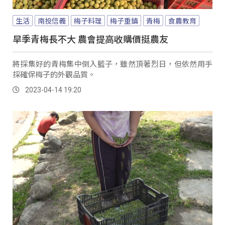
生活
南投信義
梅子料理
梅子重鎮
青梅
食農教育
旱季青梅長不大 農會提高收購價挺農友
將採集好的青梅集中倒入籃子，雖然頂著烈日，但依然用手
採確保梅子的外觀品質。
2023-04-14 19:20