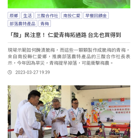
原鄉
生活
三酸合作社
南投仁愛
早餐回饋金
部落農特產品
青梅
「酸」民注意！ 仁愛青梅拓通路 台北也買得到
現場示範如何醃漬脆梅，而這些一顆顆製作成脆梅的青梅，
來自南投縣仁愛鄉，推廣部落農特產品的三酸合作社長表
示，今年因為旱災，青梅提早掉落，可能衝擊梅農。
2023-03-27 19:39