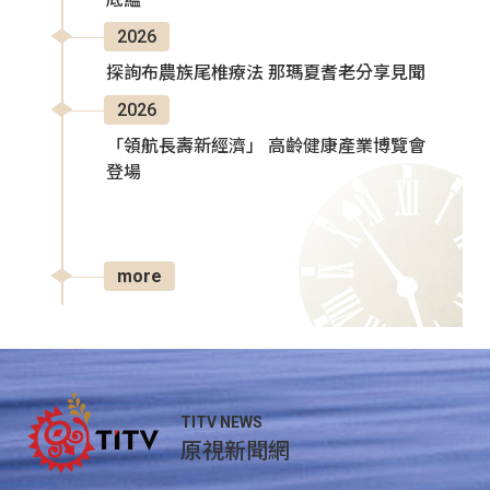
2026
探詢布農族尾椎療法 那瑪夏耆老分享見聞
2026
「領航長壽新經濟」 高齡健康產業博覽會
登場
more
TITV NEWS
原視新聞網