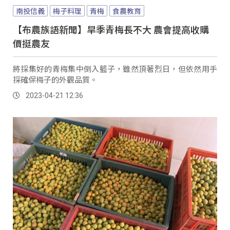
南投信義
梅子料理
青梅
食農教育
【布農族語新聞】旱季青梅長不大 農會提高收購
價挺農友
將採集好的青梅集中倒入籃子，雖然頂著烈日，但依然用手
採確保梅子的外觀品質。
2023-04-21 12:36