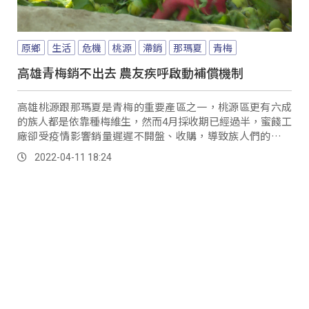
原鄉
生活
危機
桃源
滯銷
那瑪夏
青梅
高雄青梅銷不出去 農友疾呼啟動補償機制
高雄桃源跟那瑪夏是青梅的重要產區之一，桃源區更有六成
的族人都是依靠種梅維生，然而4月採收期已經過半，蜜餞工
廠卻受疫情影響銷量遲遲不開盤、收購，導致族人們的青梅
銷不出去。
2022-04-11 18:24