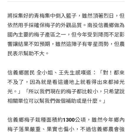
將採集好的青梅集中倒入籃子，雖然頂著烈日，但
依然用手採確保梅子的外觀品質。南投信義鄉做為
國內主要的梅子產區之一，但今年受到降雨不足影
響讓結果不如預期，雖然這陣子有零星雨勢，但農
民表示幫助不大。
信義鄉居民 全小姐、王先生感嘆道：「對！都來
不及了，因為就是看這邊地上就看得出來都掉光
光。」「所以我們現在的梅子都比較小，只希望說
相關單位可以幫我們做個補助或是什麼。」
信義鄉梅子栽種面積約1300公頃，雖然今年鄉內
梅子落果嚴重、果實也偏小，不過信義鄉農會強