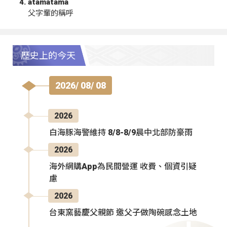
atamatama
父字輩的稱呼
歷史上的今天
2026/ 08/ 08
2026
白海豚海警維持 8/8-8/9晨中北部防豪雨
2026
海外網購App為民間營運 收費、個資引疑
慮
2026
台東窯藝慶父親節 邀父子做陶碗感念土地