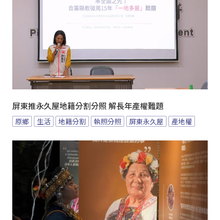
屏東推永久屋地籍分割分照 解長年產權難題
原鄉
生活
地籍分割
執照分照
屏東永久屋
產地權