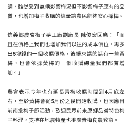
調，雖然受到氣候影響梅況但不影響梅子應有的品
質，也增加梅子收購的總量讓農民能夠安心採梅。
信義鄉農會梅子夢工廠副廠長 陳俊宏回應：「而
且在價格上我們也增加我們以往的成本價位，再多
出5塊錢的一個收購價格，後續來講的話有一些黃
梅，也會依據黃梅的一個收購總量我們都有增
加。」
農會表示今年也有延長青梅收購時間到4月底左
右，至於黃梅會從5月份之後開始收購，也因應目
前南投梅子節活動，歡迎民眾前來原鄉品嘗特色梅
子料理，支持在地農特產也推廣青梅食農教育。