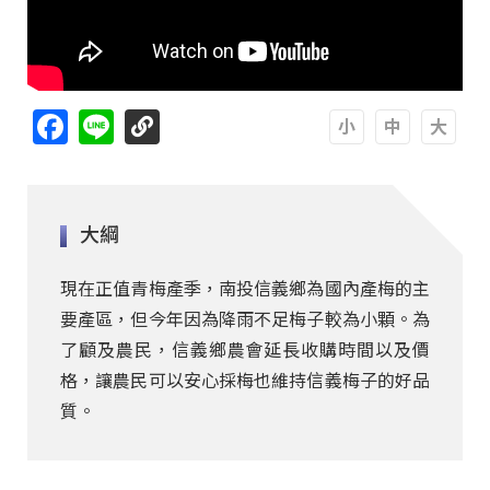
Facebook
Line
A
A
A
大綱
現在正值青梅產季，南投信義鄉為國內產梅的主
要產區，但今年因為降雨不足梅子較為小顆。為
了顧及農民，信義鄉農會延長收購時間以及價
格，讓農民可以安心採梅也維持信義梅子的好品
質。