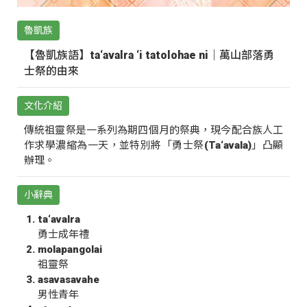
魯凱族
【魯凱族語】ta‘avalra ‘i tatolohae ni｜萬山部落勇
士祭的由來
文化介紹
傳統祖靈祭是一系列為期四個月的祭典，現今配合族人工
作求學濃縮為一天，並特別將「勇士祭(Ta‘avala)」凸顯
辦理。
小辭典
ta‘avalra
勇士成年禮
molapangolai
祖靈祭
asavasavahe
男性青年