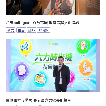
台東pulingau生命故事展 香氛串起文化連結
教文
生活
巫師
排灣族
國健署推互動展 長者量六力揪失能警訊