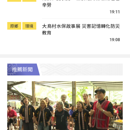
辛勞
19:11
大鳥村水保故事展 災害記憶轉化防災
原鄉
環境
教育
19:08
推薦新聞