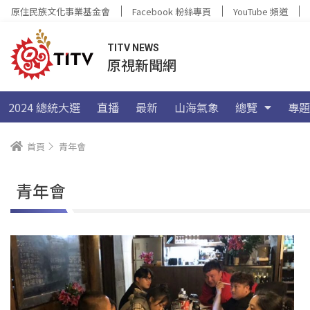
原住民族文化事業基金會
Facebook 粉絲專頁
YouTube 頻道
TITV NEWS
原視新聞網
2024 總統大選
直播
最新
山海氣象
總覽
專題
首頁
青年會
青年會