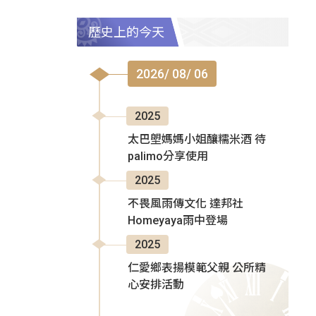
歷史上的今天
2026/ 08/ 06
2025
太巴塱媽媽小姐釀糯米酒 待
palimo分享使用
2025
不畏風雨傳文化 達邦社
Homeyaya雨中登場
2025
仁愛鄉表揚模範父親 公所精
心安排活動