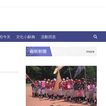
的今天
文化小辭典
活動訊息
最新新聞