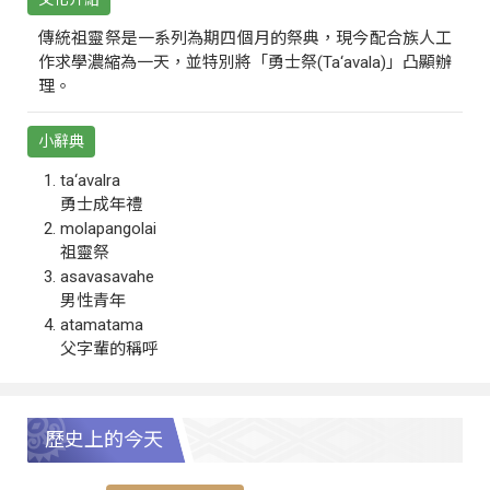
傳統祖靈祭是一系列為期四個月的祭典，現今配合族人工
作求學濃縮為一天，並特別將「勇士祭(Ta‘avala)」凸顯辦
理。
小辭典
ta‘avalra
勇士成年禮
molapangolai
祖靈祭
asavasavahe
男性青年
atamatama
父字輩的稱呼
歷史上的今天