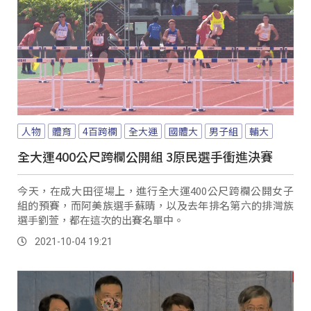
人物
體育
4百跨欄
全大運
國體大
男子組
輔大
全大運400公尺跨欄公開組 3原民選手衝進決賽
今天，在成大田徑場上，進行全大運400公尺跨欄公開女子
組的預賽，而阿美族選手蘇晴，以及去年排名第六的排灣族
選手劉萱，都在這次的出賽名單中。
2021-10-04 19:21