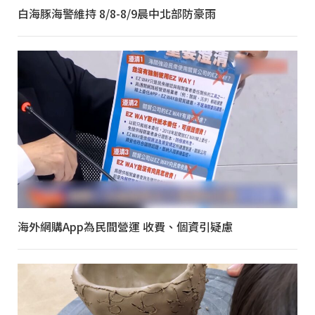
白海豚海警維持 8/8-8/9晨中北部防豪雨
海外網購App為民間營運 收費、個資引疑慮