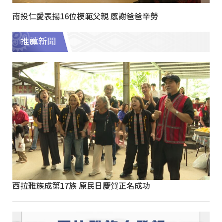
南投仁愛表揚16位模範父親 感謝爸爸辛勞
推薦新聞
西拉雅族成第17族 原民日慶賀正名成功