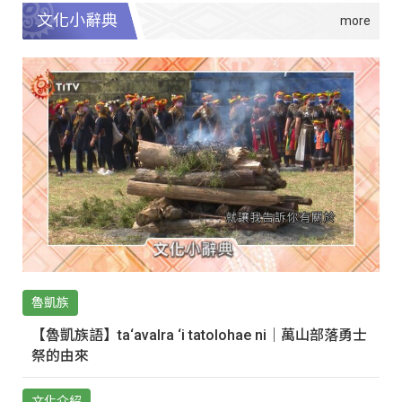
文化小辭典
魯凱族
【魯凱族語】ta‘avalra ‘i tatolohae ni｜萬山部落勇士
祭的由來
文化介紹