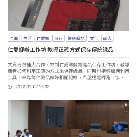
原鄉
生活
仁愛鄉
保存
傳統織品
文化
輔大
仁愛鄉辦工作坊 教導正確方式保存傳統織品
文資局跟輔大合作，來到仁愛鄉開設織品保存工作坊，教導
織者如何利用正確的方式來保存織品，同時也指導如何利用
工具，來為每件織品做好相關紀錄，希望透過課程，協助每
位織者都能讓織品，獲得良好的保存。
2022-02-07 15:33