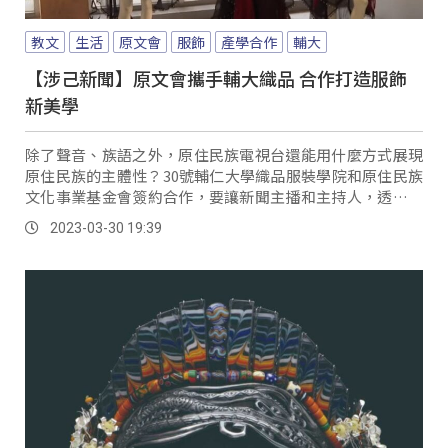
教文
生活
原文會
服飾
產學合作
輔大
【涉己新聞】原文會攜手輔大織品 合作打造服飾
新美學
除了聲音、族語之外，原住民族電視台還能用什麼方式展現
原住民族的主體性？30號輔仁大學織品服裝學院和原住民族
文化事業基金會簽約合作，要讓新聞主播和主持人，透過產
學合作，以傳統創新的服飾，展現族群頻道的視覺特色。
2023-03-30 19:39