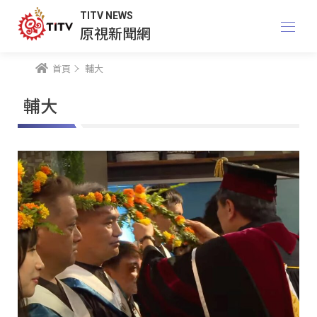
TITV NEWS
原視新聞網
首頁
輔大
輔大