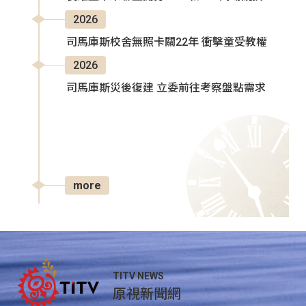
2026
司馬庫斯校舍無照卡關22年 衝擊童受教權
2026
司馬庫斯災後復建 立委前往考察盤點需求
more
TITV NEWS
原視新聞網