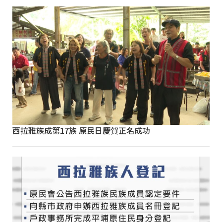
西拉雅族成第17族 原民日慶賀正名成功