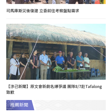
司馬庫斯災後復建 立委前往考察盤點需求
【涉己新聞】原文會新劇名爆爭議 團隊8/7赴Tafalong
致歉
推薦新聞