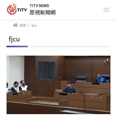
TITV NEWS
原視新聞網
首頁
fjcu
fjcu