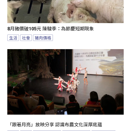
8月豬價破105元 陳駿季：為節慶短期現象
生活
社會
豬肉價格
「跟著月亮」放映分享 認識布農文化深厚底蘊