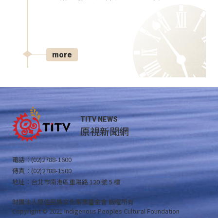
more
TITV NEWS
原視新聞網
電話：(02)2788-1600
傳真：(02)2788-1500
地址：台北市南港區重陽路 120 號 5 樓
財團法人原住民族文化事業基金會 版權所有
Copyright © 2021 Indigenous Peoples Cultural Foundation