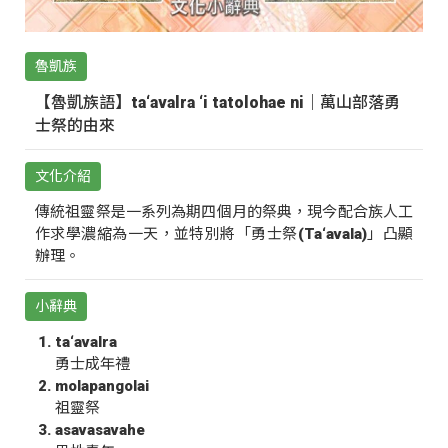
魯凱族
【魯凱族語】ta‘avalra ‘i tatolohae ni｜萬山部落勇
士祭的由來
文化介紹
傳統祖靈祭是一系列為期四個月的祭典，現今配合族人工
作求學濃縮為一天，並特別將「勇士祭(Ta‘avala)」凸顯
辦理。
小辭典
ta‘avalra
勇士成年禮
molapangolai
祖靈祭
asavasavahe