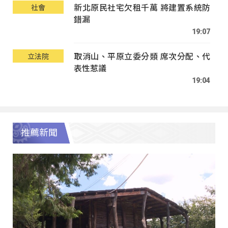
新北原民社宅欠租千萬 將建置系統防
社會
錯漏
19:07
取消山、平原立委分類 席次分配、代
立法院
表性惹議
19:04
推薦新聞