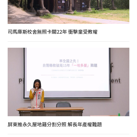
司馬庫斯校舍無照卡關22年 衝擊童受教權
屏東推永久屋地籍分割分照 解長年產權難題