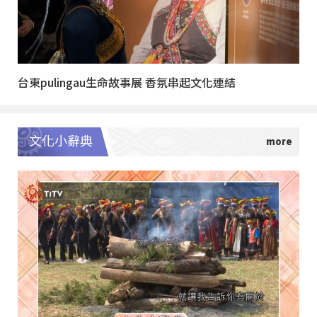
台東pulingau生命故事展 香氛串起文化連結
文化小辭典