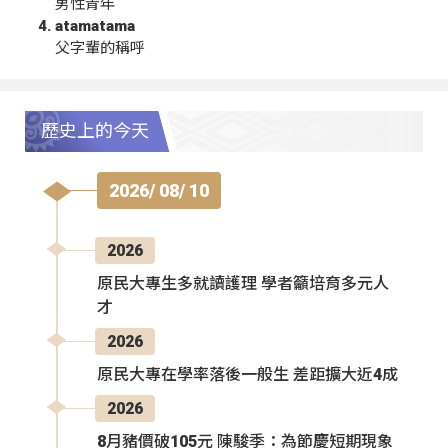
男性青年
atamatama
父字輩的稱呼
歷史上的今天
2026/ 08/ 10
2026
原民大專生多就讀護理 學者籲培育多元人
才
2026
原民大專在學率落後一般生 差距擴大近4成
2026
8月豬價破105元 陳駿季：為節慶短期現象